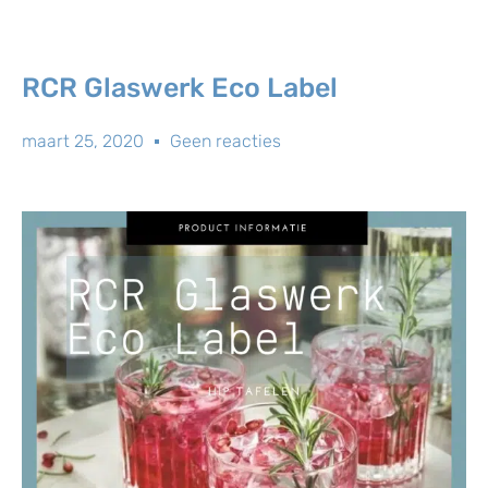
RCR Glaswerk Eco Label
maart 25, 2020
Geen reacties