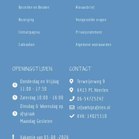
Bestellen en Betalen
Nieuwsbrief
Bezorging
Veelgestelde vragen
Contactpagina
Privacystatement
Cadeaubon
Algemene voorwaarden
OPENINGSTIJDEN
CONTACT
Donderdag en Vrijdag
Terweijerweg 9
11:00 - 17:30
6413 PC Heerlen
Zaterdag 10:00 - 16:00
06-54725242
Dinsdag & Woensdag op
info@hiptafelen.nl
afspraak
KVK: 14025310
Maandag Gesloten
Vakantie van 03-08 -2026