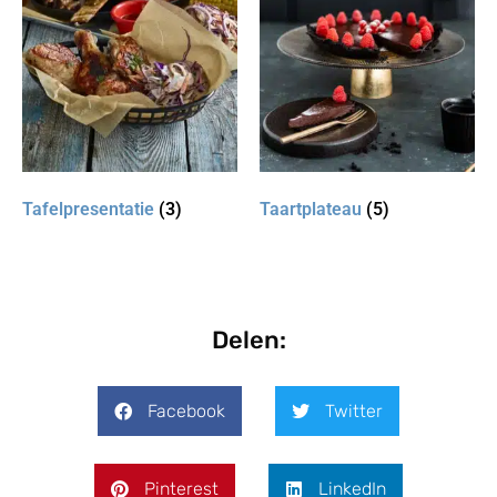
Tafelpresentatie
(3)
Taartplateau
(5)
Delen:
Facebook
Twitter
Pinterest
LinkedIn