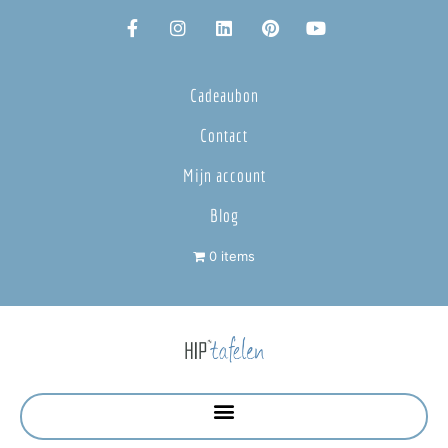
Cadeaubon
Contact
Mijn account
Blog
0 items