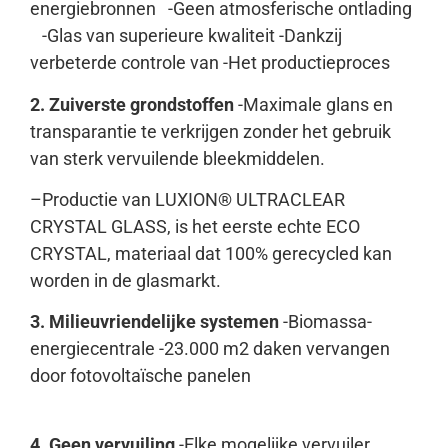
energiebronnen -Geen atmosferische ontlading
-Glas van superieure kwaliteit -Dankzij
verbeterde controle van -Het productieproces
2. Zuiverste grondstoffen
-Maximale glans en
transparantie te verkrijgen zonder het gebruik
van sterk vervuilende bleekmiddelen.
–
Productie van LUXION® ULTRACLEAR
CRYSTAL GLASS, is het eerste echte ECO
CRYSTAL, materiaal dat 100% gerecycled kan
worden in de glasmarkt.
3.
Milieuvriendelijke systemen
-Biomassa-
energiecentrale -23.000 m2 daken vervangen
door fotovoltaïsche panelen
4. Geen vervuiling
-Elke mogelijke vervuiler