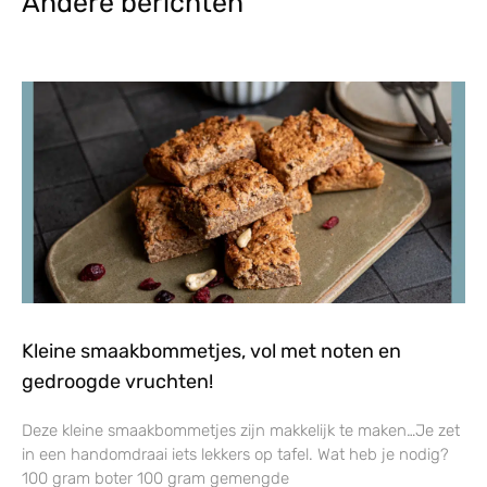
Andere berichten
Kleine smaakbommetjes, vol met noten en
gedroogde vruchten!
Deze kleine smaakbommetjes zijn makkelijk te maken…Je zet
in een handomdraai iets lekkers op tafel. Wat heb je nodig?
100 gram boter 100 gram gemengde