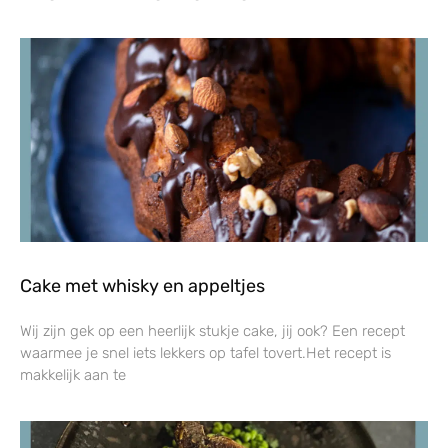
Cake met whisky en appeltjes
Wij zijn gek op een heerlijk stukje cake, jij ook? Een recept
waarmee je snel iets lekkers op tafel tovert.Het recept is
makkelijk aan te