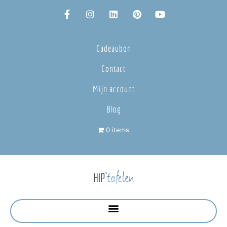
Cadeaubon
Contact
Mijn account
Blog
0 items