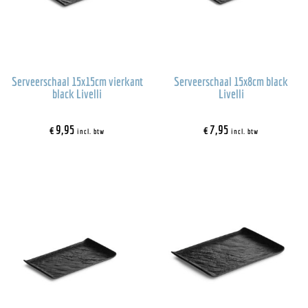
Serveerschaal 15x15cm vierkant
Serveerschaal 15x8cm black
black Livelli
Livelli
€
9,95
€
7,95
incl. btw
incl. btw