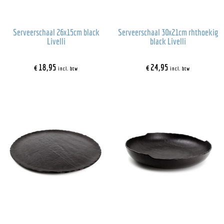
Serveerschaal 26x15cm black
Serveerschaal 30x21cm rhthoekig
Livelli
black Livelli
€
18,95
€
24,95
incl. btw
incl. btw