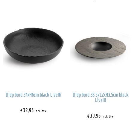
Diep bord 24xH6cm black Livelli
Diep bord 28.5/12xH3,5cm black
Livelli
€
32,95
incl. btw
€
39,95
incl. btw