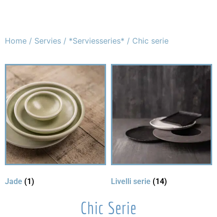
Home
/
Servies
/
*Serviesseries*
/ Chic serie
Jade
(1)
Livelli serie
(14)
Chic Serie