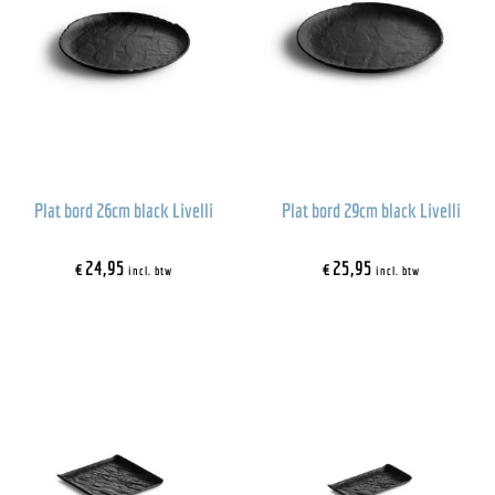
Plat bord 26cm black Livelli
Plat bord 29cm black Livelli
€
24,95
€
25,95
incl. btw
incl. btw