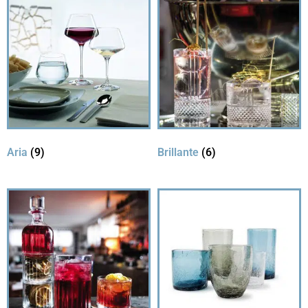
Aria
(9)
Brillante
(6)