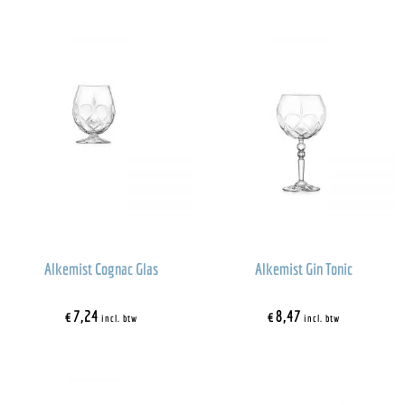
Alkemist Cognac Glas
Alkemist Gin Tonic
€
7,24
€
8,47
incl. btw
incl. btw