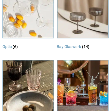
Optic
(6)
Ray Glaswerk
(14)