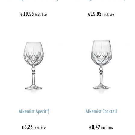
€
19,95
€
19,95
incl. btw
incl. btw
Alkemist Aperitif
Alkemist Cocktail
€
8,23
€
8,47
incl. btw
incl. btw