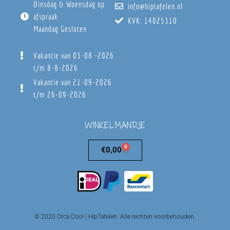
Dinsdag & Woensdag op
info@hiptafelen.nl
afspraak
KVK: 14025310
Maandag Gesloten
Vakantie van 03-08 -2026
t/m 8-8-2026
Vakantie van 21-09-2026
t/m 26-09-2026
WINKELMANDJE
0
€
0,00
© 2020 Orca Cool | HipTafelen. Alle rechten voorbehouden.