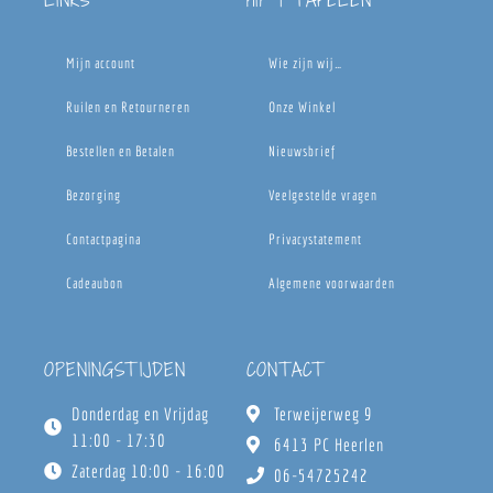
LINKS
HIP | TAFELEN
Mijn account
Wie zijn wij…
Ruilen en Retourneren
Onze Winkel
Bestellen en Betalen
Nieuwsbrief
Bezorging
Veelgestelde vragen
Contactpagina
Privacystatement
Cadeaubon
Algemene voorwaarden
OPENINGSTIJDEN
CONTACT
Donderdag en Vrijdag
Terweijerweg 9
11:00 - 17:30
6413 PC Heerlen
Zaterdag 10:00 - 16:00
06-54725242