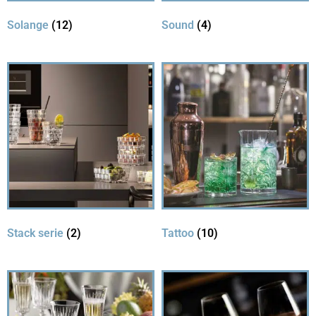
Solange
(12)
Sound
(4)
Stack serie
(2)
Tattoo
(10)