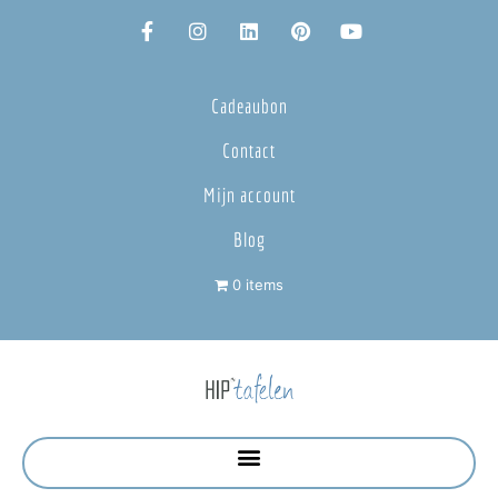
Cadeaubon
Contact
Mijn account
Blog
0 items