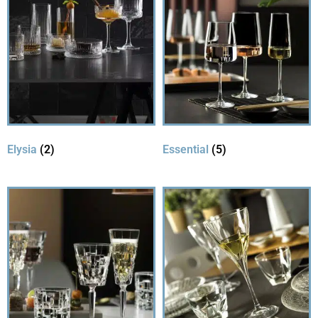
Elysia
(2)
Essential
(5)