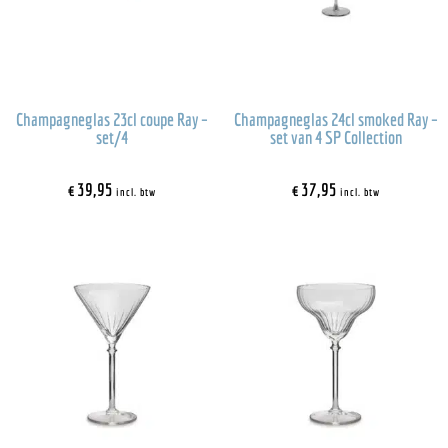
Champagneglas 23cl coupe Ray –
Champagneglas 24cl smoked Ray –
set/4
set van 4 SP Collection
€
39,95
€
37,95
incl. btw
incl. btw