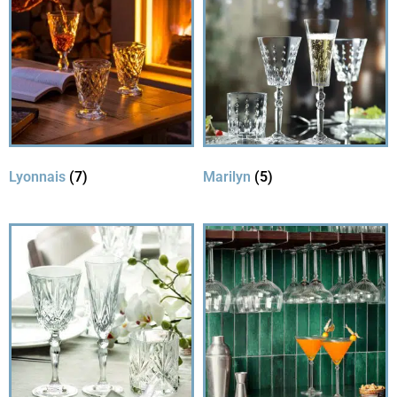
Lyonnais
(7)
Marilyn
(5)