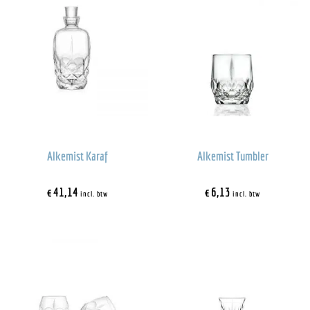
Alkemist Karaf
Alkemist Tumbler
€
41,14
€
6,13
incl. btw
incl. btw