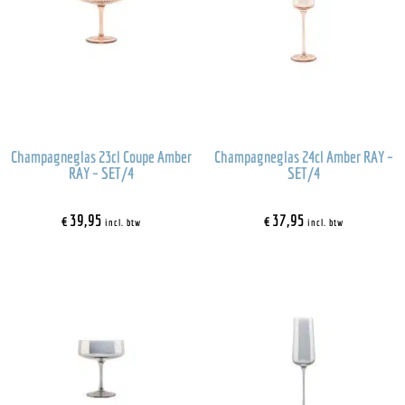
Champagneglas 23cl Coupe Amber
Champagneglas 24cl Amber RAY –
RAY – SET/4
SET/4
€
39,95
€
37,95
incl. btw
incl. btw