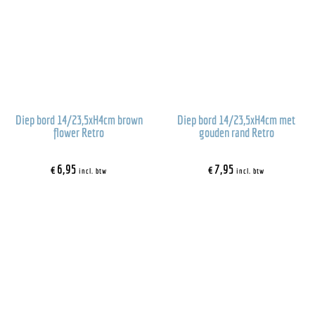
Diep bord 14/23,5xH4cm brown
Diep bord 14/23,5xH4cm met
flower Retro
gouden rand Retro
€
6,95
€
7,95
incl. btw
incl. btw