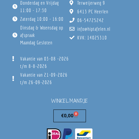
Donderdag en Vrijdag
Terweijerweg 9
11:00 - 17:30
6413 PC Heerlen
Zaterdag 10:00 - 16:00
06-54725242
Dinsdag & Woensdag op
info@hiptafelen.nl
afspraak
KVK: 14025310
Maandag Gesloten
Vakantie van 03-08 -2026
t/m 8-8-2026
Vakantie van 21-09-2026
t/m 26-09-2026
WINKELMANDJE
0
€
0,00