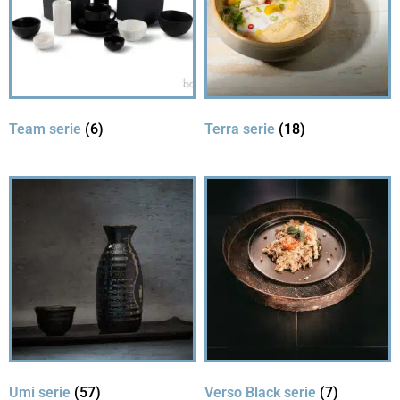
Team serie
(6)
Terra serie
(18)
Umi serie
(57)
Verso Black serie
(7)