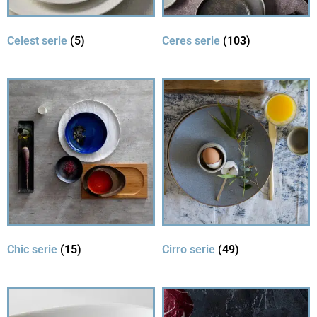
Celest serie
(5)
Ceres serie
(103)
Chic serie
(15)
Cirro serie
(49)