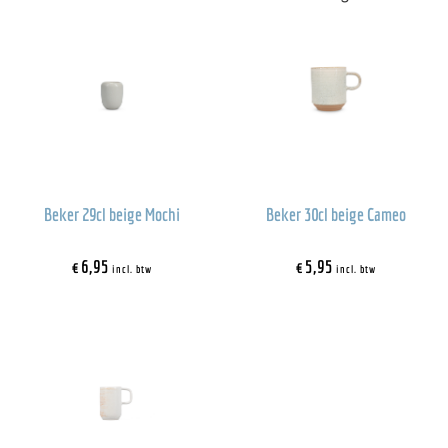
Beker 29cl beige Mochi
Beker 30cl beige Cameo
€
6,95
€
5,95
incl. btw
incl. btw