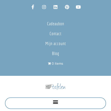
Cadeaubon
Contact
Mijn account
Blog
0 items