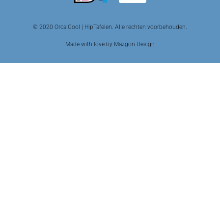
© 2020 Orca Cool | HipTafelen. Alle rechten voorbehouden.
Made with love by Mazgon Design