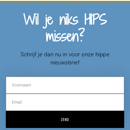
Wil je niks HIPS
missen?
Schrijf je dan nu in voor onze hippe
nieuwsbrief
ZEND