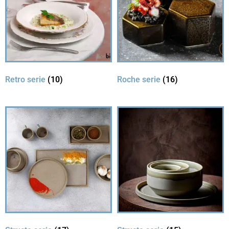
Retro serie
(10)
Roche serie
(16)