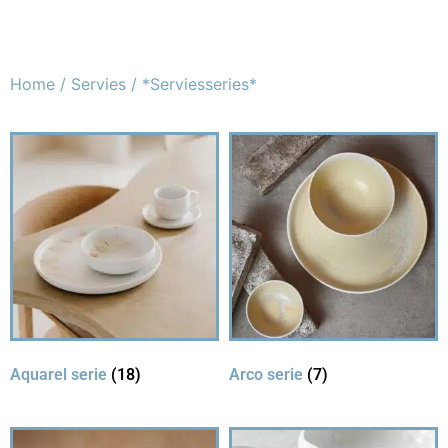
Home
/
Servies
/ *Serviesseries*
Aquarel serie
(18)
Arco serie
(7)