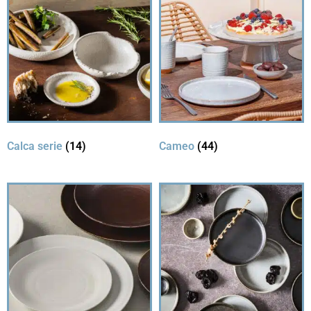
Calca serie
(14)
Cameo
(44)