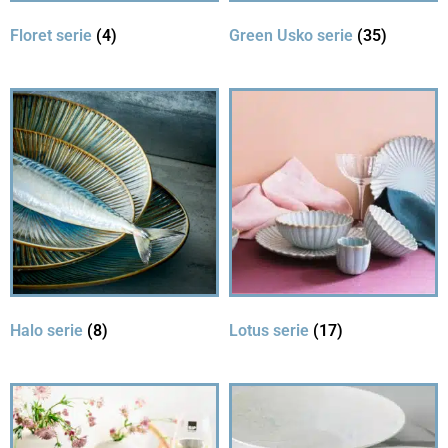
Floret serie
(4)
Green Usko serie
(35)
Halo serie
(8)
Lotus serie
(17)