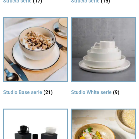
Structo serie
(17)
Structo serie
(15)
Studio Base serie
(21)
Studio White serie
(9)