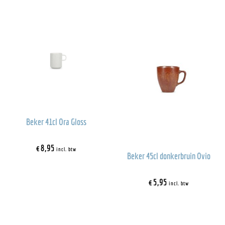
Beker 41cl Ora Gloss
€
8,95
incl. btw
Beker 45cl donkerbruin Ovio
€
5,95
incl. btw