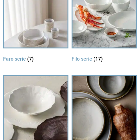
Faro serie
(7)
Filo serie
(17)