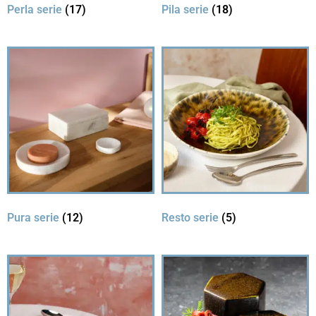
Perla serie
(17)
Pila serie
(18)
Pura serie
(12)
Resto serie
(5)