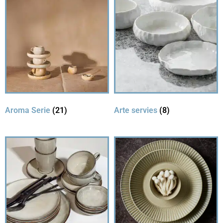
Aroma Serie
(21)
Arte servies
(8)