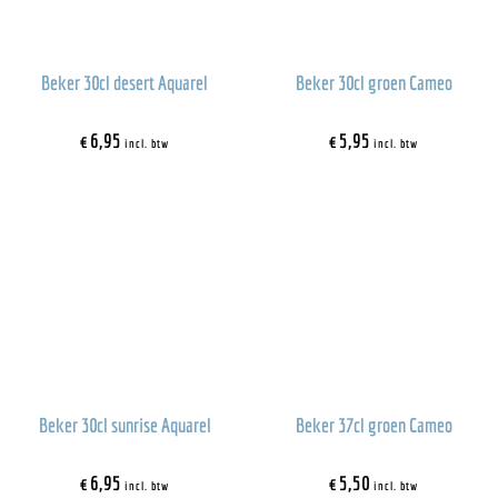
Beker 30cl desert Aquarel
Beker 30cl groen Cameo
€
6,95
€
5,95
incl. btw
incl. btw
Beker 30cl sunrise Aquarel
Beker 37cl groen Cameo
€
6,95
€
5,50
incl. btw
incl. btw