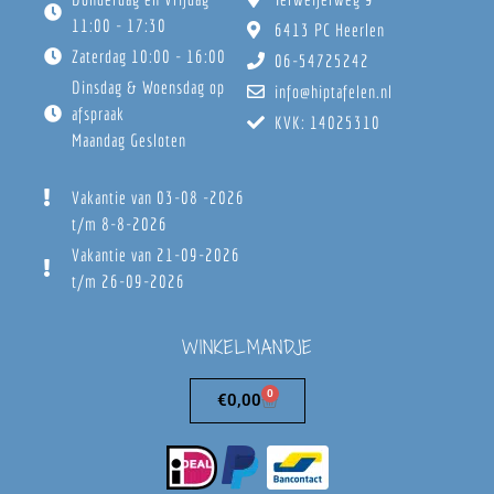
11:00 - 17:30
6413 PC Heerlen
Zaterdag 10:00 - 16:00
06-54725242
Dinsdag & Woensdag op
info@hiptafelen.nl
afspraak
KVK: 14025310
Maandag Gesloten
Vakantie van 03-08 -2026
t/m 8-8-2026
Vakantie van 21-09-2026
t/m 26-09-2026
WINKELMANDJE
0
€
0,00