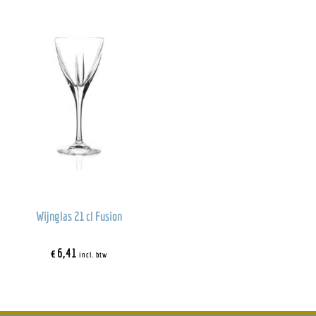
Wijnglas 21 cl Fusion
€
6,41
incl. btw