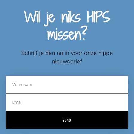
Wil je niks HIPS
missen?
Schrijf je dan nu in voor onze hippe
nieuwsbrief
ZEND