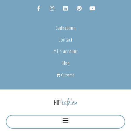
Cadeaubon
Contact
Mijn account
Blog
0 items