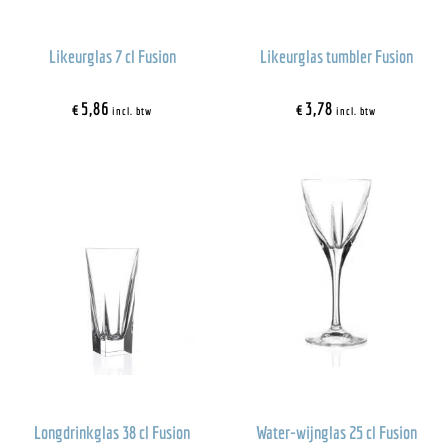
Likeurglas 7 cl Fusion
Likeurglas tumbler Fusion
€
5,86
€
3,78
incl. btw
incl. btw
Longdrinkglas 38 cl Fusion
Water-wijnglas 25 cl Fusion