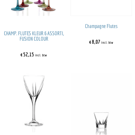
Champagne Flutes
CHAMP. FLUTES KLEUR 6 ASSORTI,
FUSION COLOUR
€
8,07
incl. btw
€
52,15
incl. btw