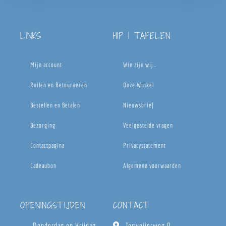
LINKS
HIP | TAFELEN
Mijn account
Wie zijn wij…
Ruilen en Retourneren
Onze Winkel
Bestellen en Betalen
Nieuwsbrief
Bezorging
Veelgestelde vragen
Contactpagina
Privacystatement
Cadeaubon
Algemene voorwaarden
OPENINGSTIJDEN
CONTACT
Donderdag en Vrijdag
Terweijerweg 9