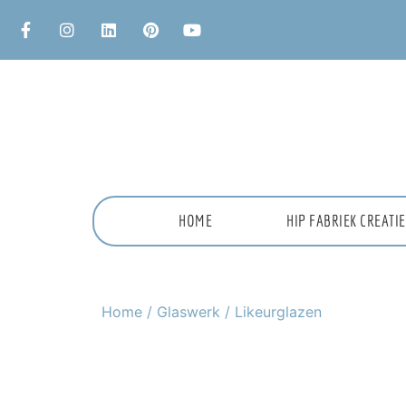
HOME
HIP FABRIEK CREAT
Home
/
Glaswerk
/ Likeurglazen