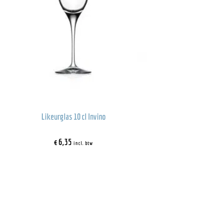
Likeurglas 10 cl Invino
€
6,35
incl. btw