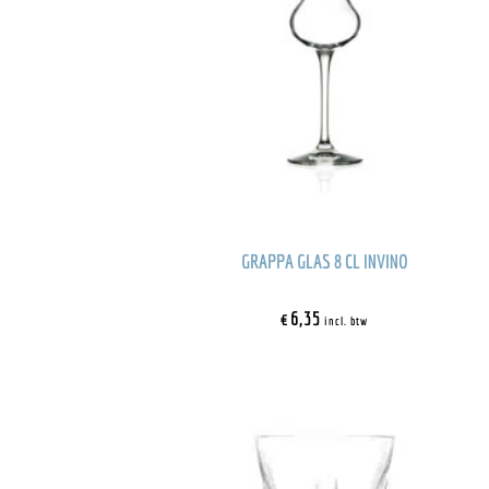
GRAPPA GLAS 8 CL INVINO
€
6,35
incl. btw