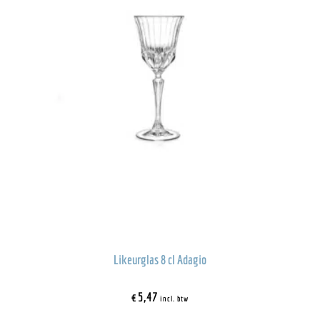
Likeurglas 8 cl Adagio
€
5,47
incl. btw