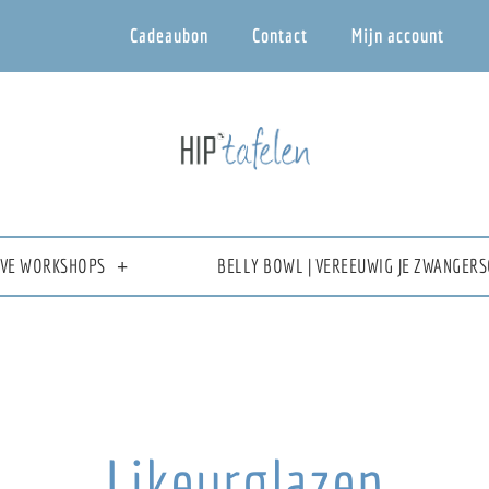
Cadeaubon
Contact
Mijn account
IEVE WORKSHOPS
BELLY BOWL | VEREEUWIG JE ZWANGERS
Likeurglazen