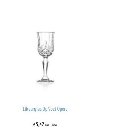
Likeurglas Op Voet Opera
€
5,47
incl. btw