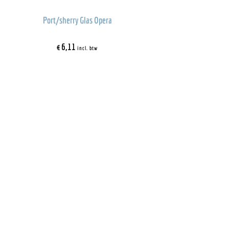
Port/sherry Glas Opera
€
6,11
incl. btw