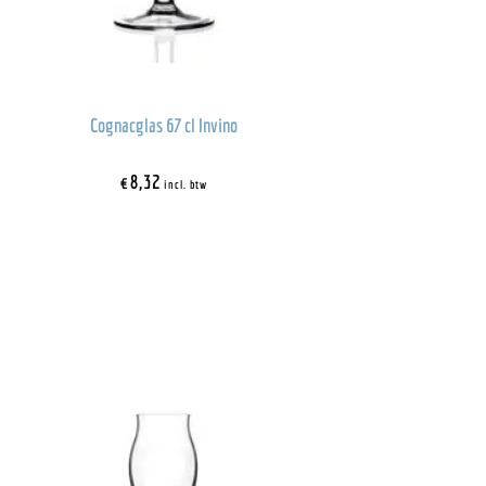
Cognacglas 67 cl Invino
€
8,32
incl. btw