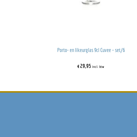
Porto- en likeurglas 9cl Cuvee – set/6
€
29,95
incl. btw