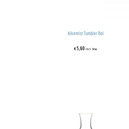
Alkemist Tumbler Bol
€
5,60
incl. btw