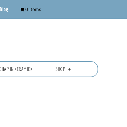
Blog
0 items
CHAP IN KERAMIEK
SHOP