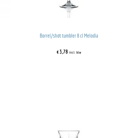
Borrel/shot tumbler 8 cl Melodia
€
3,78
incl. btw