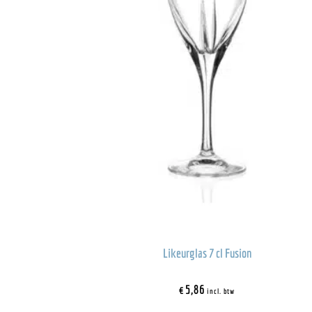
Likeurglas 7 cl Fusion
€
5,86
incl. btw