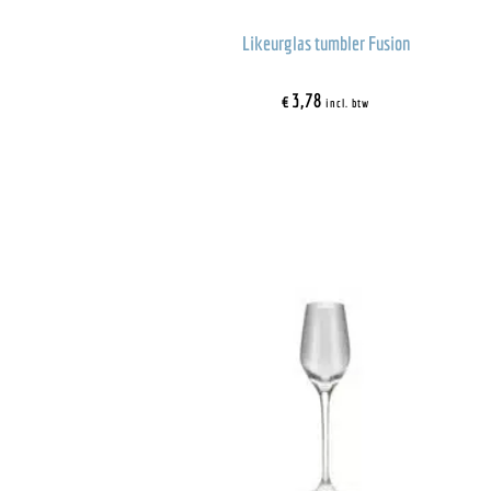
Likeurglas tumbler Fusion
€
3,78
incl. btw