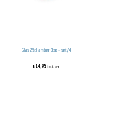
Glas 25cl amber Oxo – set/4
€
14,95
incl. btw