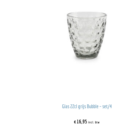
Glas 22cl grijs Bubble – set/4
€
16,95
incl. btw