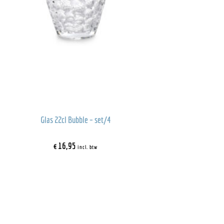
Glas 22cl Bubble – set/4
€
16,95
incl. btw