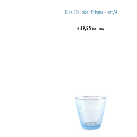
Glas 22cl oker Prisma – set/4
€
19,95
incl. btw