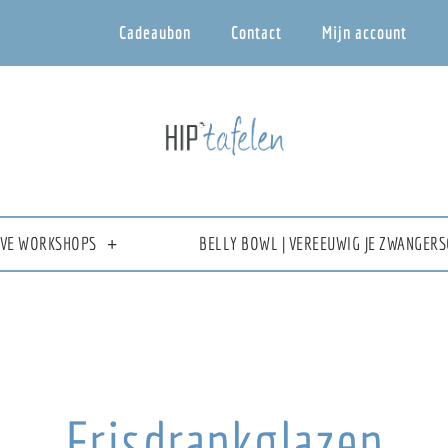
Cadeaubon
Contact
Mijn account
IEVE WORKSHOPS
BELLY BOWL | VEREEUWIG JE ZWANGERS
Frisdrankglazen