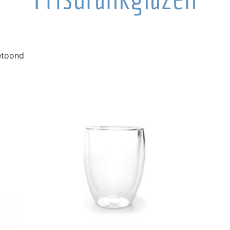
getoond