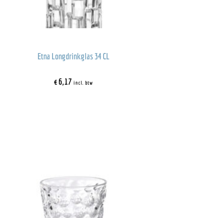
Etna Longdrinkglas 34 CL
€
6,17
incl. btw