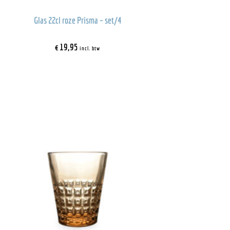
Glas 22cl roze Prisma – set/4
€
19,95
incl. btw