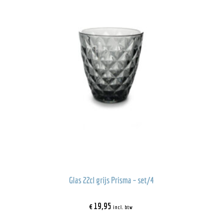
Glas 22cl grijs Prisma – set/4
€
19,95
incl. btw