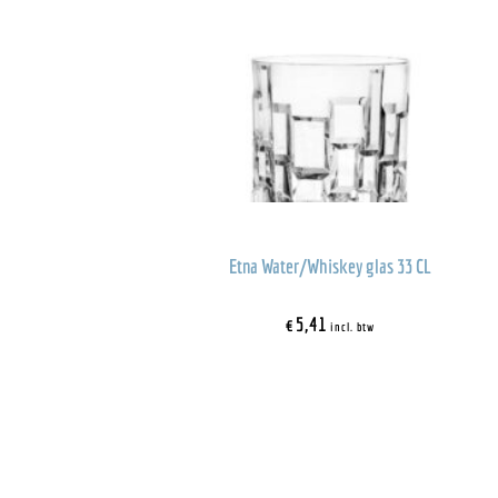
Etna Water/Whiskey glas 33 CL
€
5,41
incl. btw