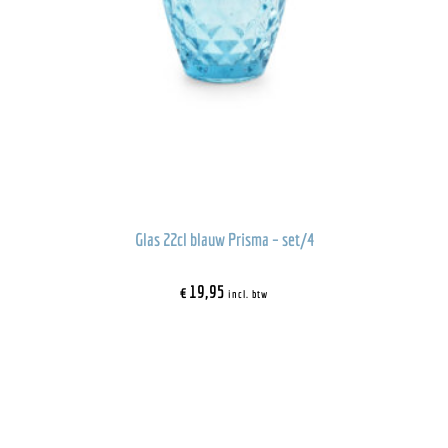
Glas 22cl blauw Prisma – set/4
€
19,95
incl. btw