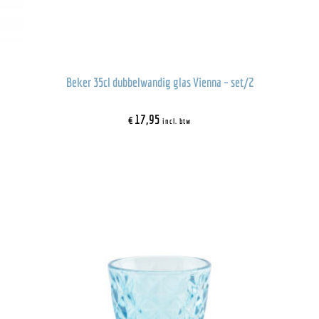
Beker 35cl dubbelwandig glas Vienna – set/2
€
17,95
incl. btw