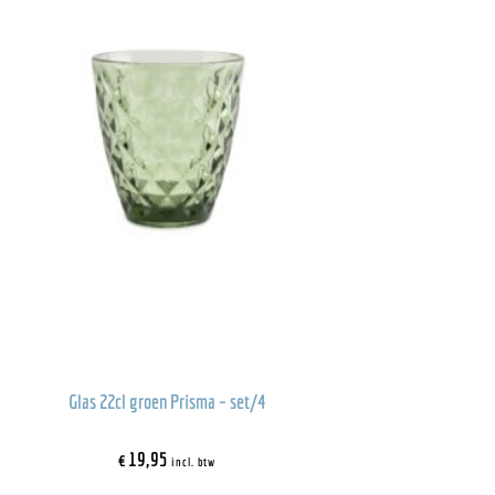
Glas 22cl groen Prisma – set/4
€
19,95
incl. btw