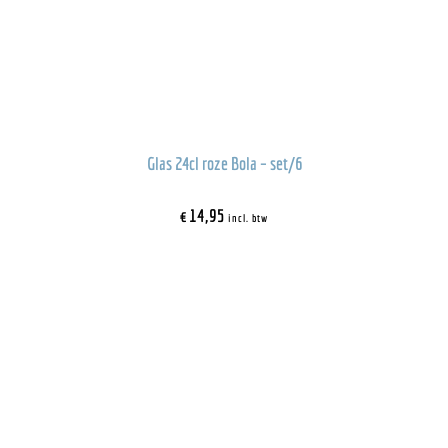
Glas 24cl roze Bola – set/6
€
14,95
incl. btw