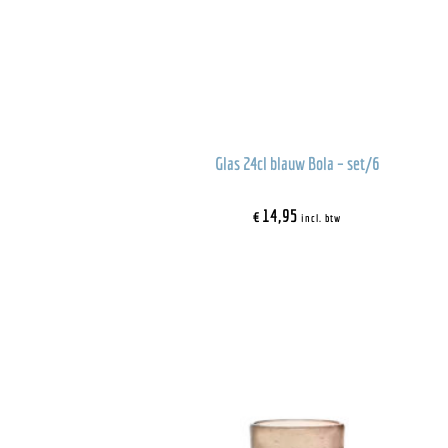
Glas 24cl blauw Bola – set/6
€
14,95
incl. btw