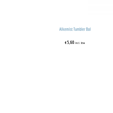
Alkemist Tumbler Bol
€
5,60
incl. btw