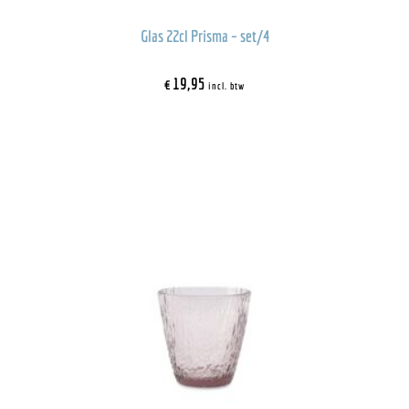
Glas 22cl Prisma – set/4
€
19,95
incl. btw