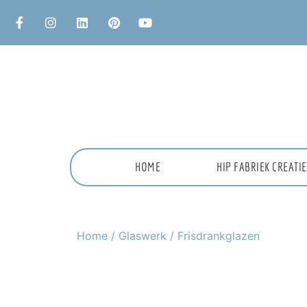
HOME
HIP FABRIEK CREAT
Home
/
Glaswerk
/ Frisdrankglazen