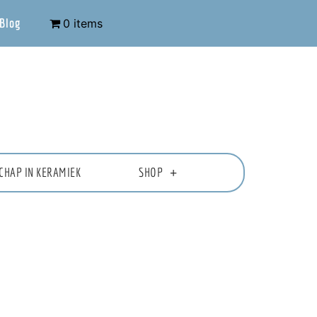
Blog
0 items
CHAP IN KERAMIEK
SHOP