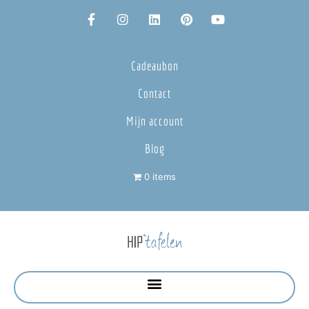
Cadeaubon
Contact
Mijn account
Blog
0 items