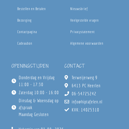
Bestellen en Betalen
Nieuwsbrief
Bezorging
Veelgestelde vragen
Contactpagina
Privacystatement
Cadeaubon
Algemene voorwaarden
OPENINGSTIJDEN
CONTACT
Donderdag en Vrijdag
Terweijerweg 9
11:00 - 17:30
6413 PC Heerlen
Zaterdag 10:00 - 16:00
06-54725242
Dinsdag & Woensdag op
info@hiptafelen.nl
afspraak
KVK: 14025310
Maandag Gesloten