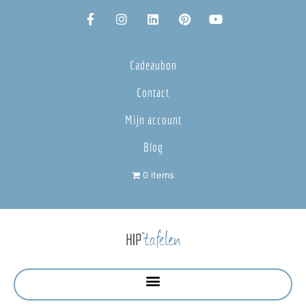
Cadeaubon
Contact
Mijn account
Blog
0 items