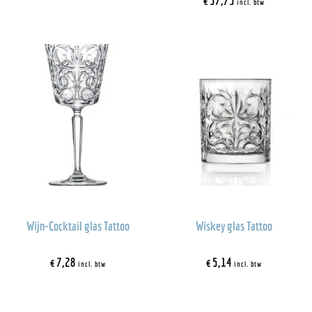
€
37,75
incl. btw
Wijn-Cocktail glas Tattoo
Wiskey glas Tattoo
€
7,28
€
5,14
incl. btw
incl. btw