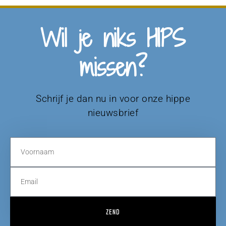
Wil je niks HIPS
missen?
Schrijf je dan nu in voor onze hippe
nieuwsbrief
ZEND