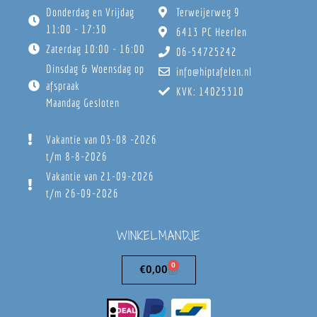
Donderdag en Vrijdag
Terweijerweg 9
11:00 - 17:30
6413 PC Heerlen
Zaterdag 10:00 - 16:00
06-54725242
Dinsdag & Woensdag op
info@hiptafelen.nl
afspraak
KVK: 14025310
Maandag Gesloten
Vakantie van 03-08 -2026
t/m 8-8-2026
Vakantie van 21-09-2026
t/m 26-09-2026
WINKELMANDJE
0
€
0,00