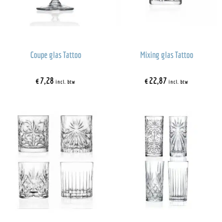
Coupe glas Tattoo
Mixing glas Tattoo
€
7,28
€
22,87
incl. btw
incl. btw