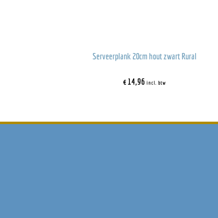
Serveerplank 20cm hout zwart Rural
€
14,96
incl. btw