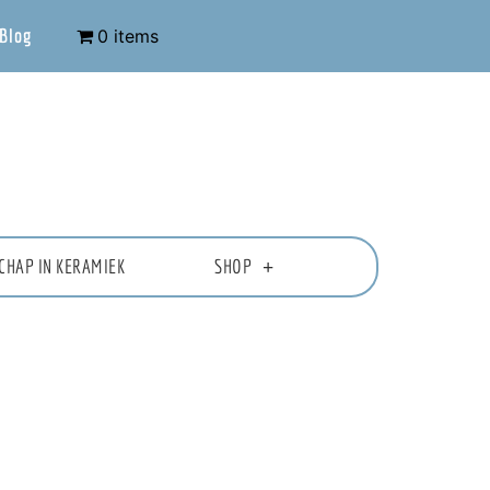
Blog
0 items
CHAP IN KERAMIEK
SHOP