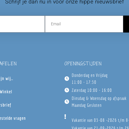
Schrijf je dan nu in voor onze hippe nieuwsbrief
TAFELEN
OPENINGSTIJDEN
Donderdag en Vrijdag
ijn wij…
11:00 - 17:30
Zaterdag 10:00 - 16:00
Winkel
Dinsdag & Woensdag op afspraak
sbrief
Maandag Gesloten
estelde vragen
Vakantie van 03-08 -2026 t/m 
Vakantie van 21-09-2026 t/m 2