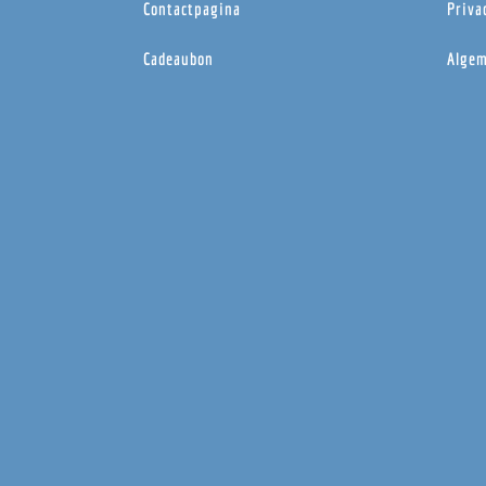
Contactpagina
Priva
Cadeaubon
Algem