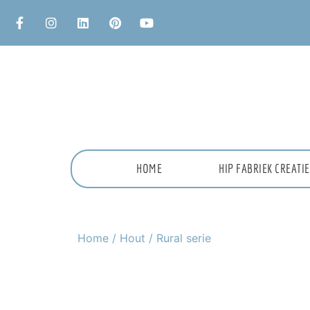
HOME
HIP FABRIEK CREAT
Home
/
Hout
/ Rural serie