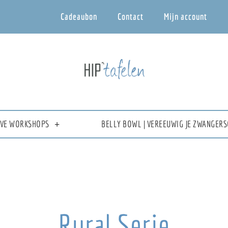
Cadeaubon
Contact
Mijn account
IEVE WORKSHOPS
BELLY BOWL | VEREEUWIG JE ZWANGERS
Rural Serie