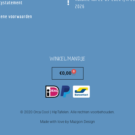
cystatement
2026
ene voorwaarden
WINKELMANDJE
0
€
0,00
© 2020 Orca Cool | HipTafelen. Alle rechten voorbehouden.
Made with love by Mazgon Design