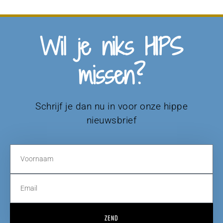
Wil je niks HIPS
missen?
Schrijf je dan nu in voor onze hippe
nieuwsbrief
ZEND