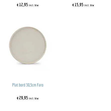
€
12,95
€
15,95
incl. btw
incl. btw
Plat bord 30,5cm Faro
€
29,95
incl. btw