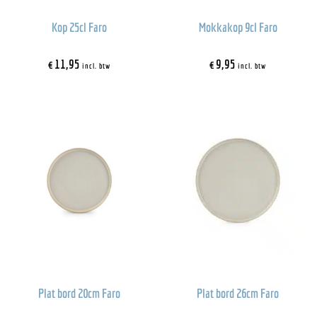
Kop 25cl Faro
Mokkakop 9cl Faro
€
11,95
€
9,95
incl. btw
incl. btw
Plat bord 20cm Faro
Plat bord 26cm Faro