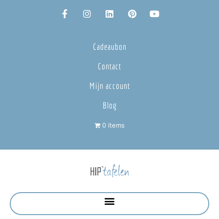
Cadeaubon
Contact
Mijn account
Blog
0 items