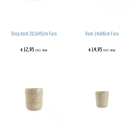
Diep bord 20,5xH5cm Faro
Kom 14xH6cm Faro
€
12,95
€
14,95
incl. btw
incl. btw