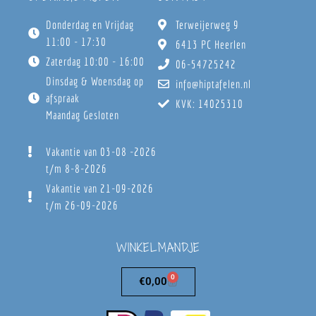
Donderdag en Vrijdag
Terweijerweg 9
11:00 - 17:30
6413 PC Heerlen
Zaterdag 10:00 - 16:00
06-54725242
Dinsdag & Woensdag op
info@hiptafelen.nl
afspraak
KVK: 14025310
Maandag Gesloten
Vakantie van 03-08 -2026
t/m 8-8-2026
Vakantie van 21-09-2026
t/m 26-09-2026
WINKELMANDJE
0
€
0,00