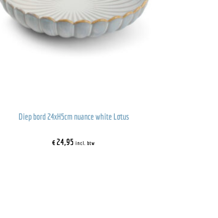
Diep bord 24xH5cm nuance white Lotus
€
24,95
incl. btw