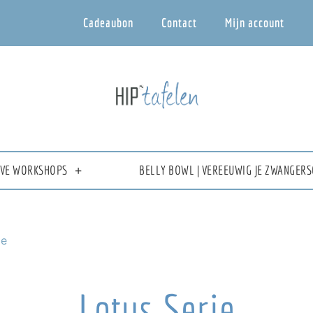
Cadeaubon
Contact
Mijn account
IEVE WORKSHOPS
BELLY BOWL | VEREEUWIG JE ZWANGERS
ie
Lotus Serie