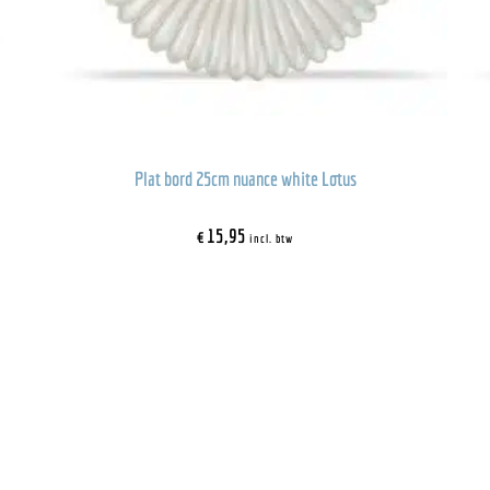
Plat bord 25cm nuance white Lotus
€
15,95
incl. btw