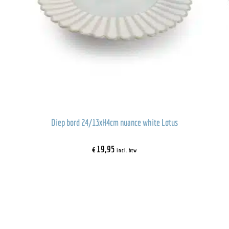
Diep bord 24/13xH4cm nuance white Lotus
€
19,95
incl. btw