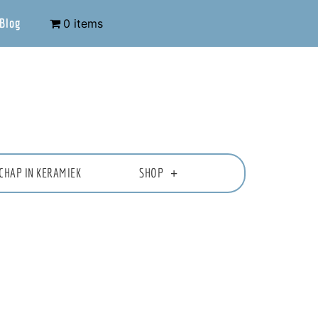
Blog
0 items
CHAP IN KERAMIEK
SHOP