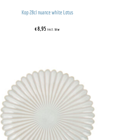
Kop 28cl nuance white Lotus
€
8,95
incl. btw