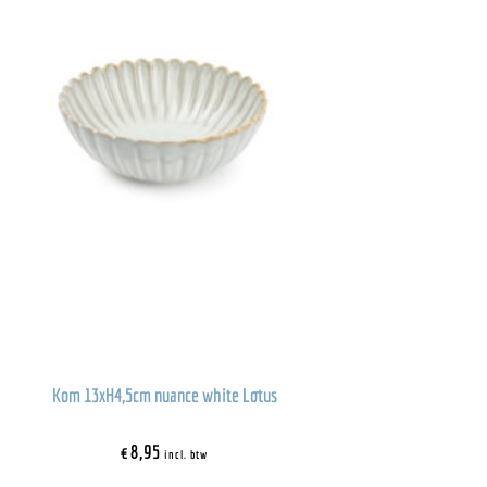
Kom 13xH4,5cm nuance white Lotus
€
8,95
incl. btw