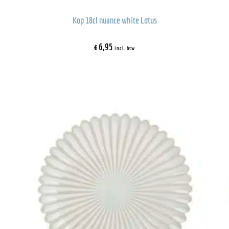
Kop 18cl nuance white Lotus
€
6,95
incl. btw