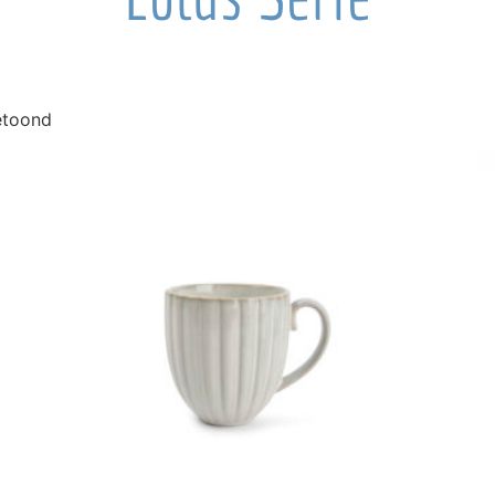
getoond