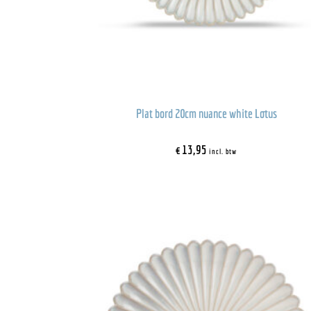
Plat bord 20cm nuance white Lotus
€
13,95
incl. btw