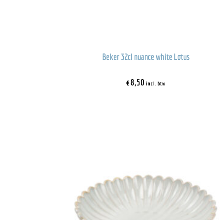
Beker 32cl nuance white Lotus
€
8,50
incl. btw