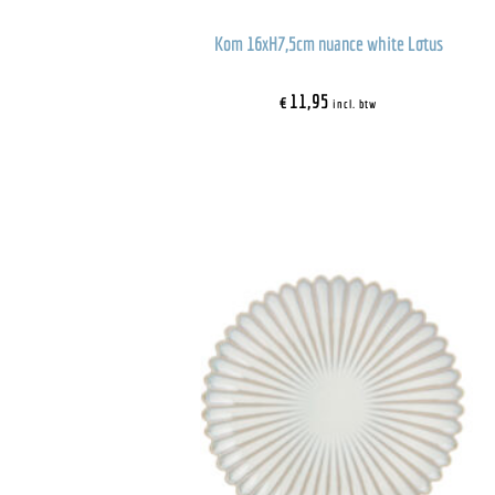
Kom 16xH7,5cm nuance white Lotus
€
11,95
incl. btw