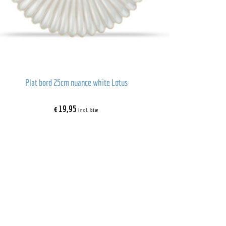
Plat bord 25cm nuance white Lotus
€
19,95
incl. btw