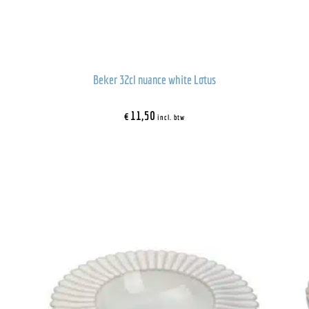
Beker 32cl nuance white Lotus
€
11,50
incl. btw