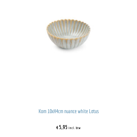
Kom 10xH4cm nuance white Lotus
€
5,95
incl. btw