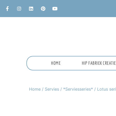
HOME
HIP FABRIEK CREAT
Home
/
Servies
/
*Serviesseries*
/ Lotus ser