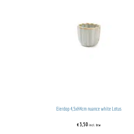
Eierdop 4,5xH4cm nuance white Lotus
€
3,50
incl. btw