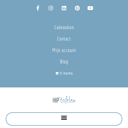
Cadeaubon
Contact
Mijn account
Blog
0 items