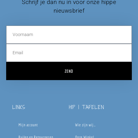
Schrijf je dan nu in voor onze hippe
nieuwsbrief
ZEND
LINKS
HIP | TAFELEN
Mijn account
Wie zijn wij…
Ruilen en Retourneren
Onze Winkel