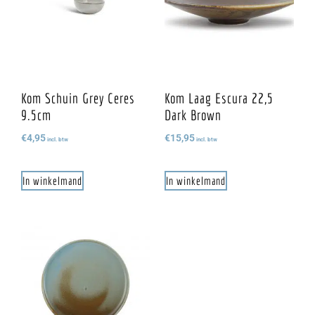
Kom Schuin Grey Ceres
Kom Laag Escura 22,5
9.5cm
Dark Brown
€
4,95
€
15,95
incl. btw
incl. btw
In winkelmand
In winkelmand