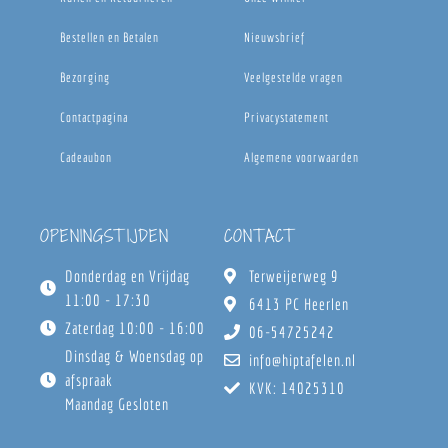
Bestellen en Betalen
Nieuwsbrief
Bezorging
Veelgestelde vragen
Contactpagina
Privacystatement
Cadeaubon
Algemene voorwaarden
OPENINGSTIJDEN
CONTACT
Donderdag en Vrijdag
Terweijerweg 9
11:00 - 17:30
6413 PC Heerlen
Zaterdag 10:00 - 16:00
06-54725242
Dinsdag & Woensdag op
info@hiptafelen.nl
afspraak
KVK: 14025310
Maandag Gesloten