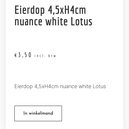
Eierdop 4,5xH4cm
nuance white Lotus
€
3,50
incl. btw
Eierdop 4,5xH4cm nuance white Lotus
In winkelmand