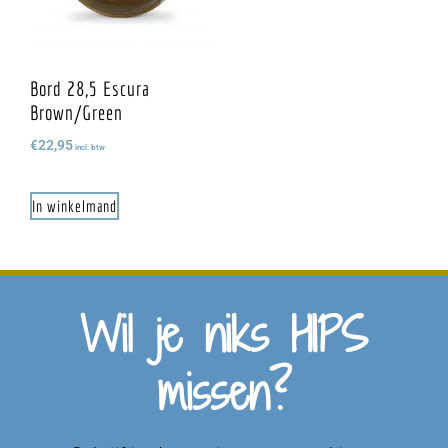
Bord 28,5 Escura
Brown/green
€
22,95
incl. btw
In winkelmand
Wil je niks HIPS
missen?