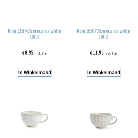
Kom 13xH4,5cm nuance white
Kom 16xH7,5cm nuance white
Lotus
Lotus
€
8,95
€
11,95
incl. btw
incl. btw
In Winkelmand
In Winkelmand