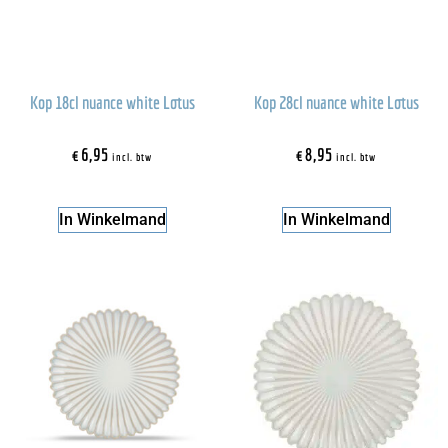
Kop 18cl nuance white Lotus
Kop 28cl nuance white Lotus
€
6,95
€
8,95
incl. btw
incl. btw
In Winkelmand
In Winkelmand