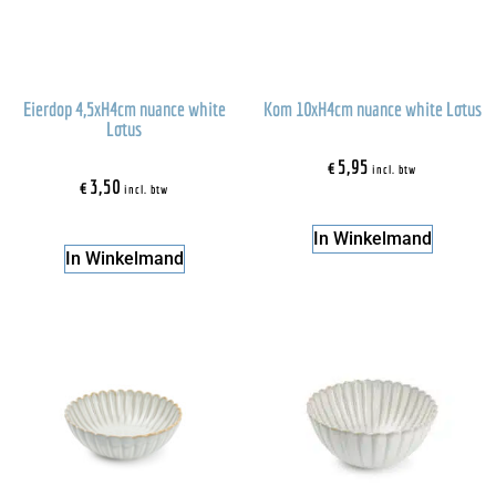
Eierdop 4,5xH4cm nuance white
Kom 10xH4cm nuance white Lotus
Lotus
€
5,95
incl. btw
€
3,50
incl. btw
In Winkelmand
In Winkelmand