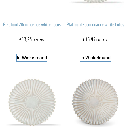
Plat bord 20cm nuance white Lotus
Plat bord 25cm nuance white Lotus
€
13,95
€
15,95
incl. btw
incl. btw
In Winkelmand
In Winkelmand