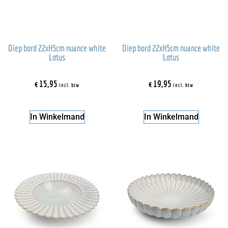
Diep bord 22xH5cm nuance white
Diep bord 22xH5cm nuance white
Lotus
Lotus
€
15,95
€
19,95
incl. btw
incl. btw
In Winkelmand
In Winkelmand