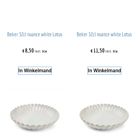
Beker 32cl nuance white Lotus
Beker 32cl nuance white Lotus
€
8,50
€
11,50
incl. btw
incl. btw
In Winkelmand
In Winkelmand