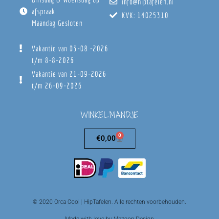
info@hiptafelen.nl
afspraak
KVK: 14025310
Maandag Gesloten
Vakantie van 03-08 -2026
t/m 8-8-2026
Vakantie van 21-09-2026
t/m 26-09-2026
WINKELMANDJE
0
€
0,00
© 2020 Orca Cool | HipTafelen. Alle rechten voorbehouden.
Made with love by Mazgon Design