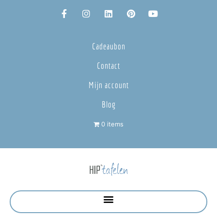
Cadeaubon
Contact
Mijn account
Blog
0 items