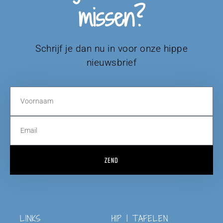
missen?
Schrijf je dan nu in voor onze hippe
nieuwsbrief
ZEND
LINKS
HIP | TAFELEN