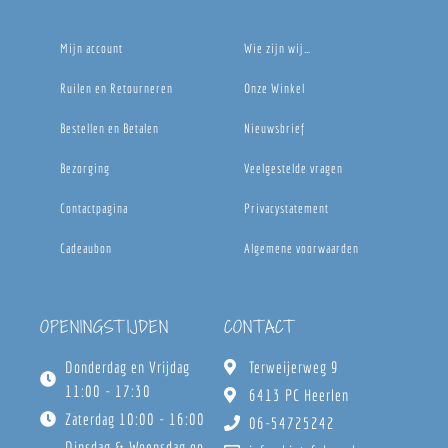
Mijn account
Wie zijn wij…
Ruilen en Retourneren
Onze Winkel
Bestellen en Betalen
Nieuwsbrief
Bezorging
Veelgestelde vragen
Contactpagina
Privacystatement
Cadeaubon
Algemene voorwaarden
OPENINGSTIJDEN
CONTACT
Donderdag en Vrijdag
Terweijerweg 9
11:00 - 17:30
6413 PC Heerlen
Zaterdag 10:00 - 16:00
06-54725242
Dinsdag & Woensdag op