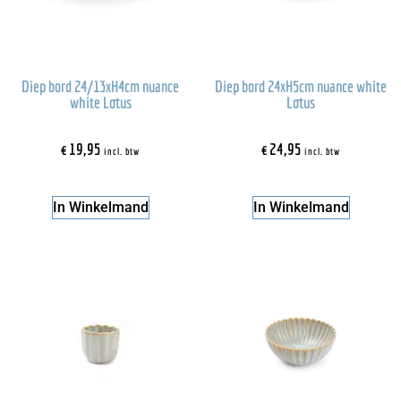
Diep bord 24/13xH4cm nuance
Diep bord 24xH5cm nuance white
white Lotus
Lotus
€
19,95
€
24,95
incl. btw
incl. btw
In Winkelmand
In Winkelmand