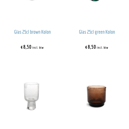
Glas 25cl brown Kolon
Glas 25cl green Kolon
€
8,50
€
8,50
incl. btw
incl. btw