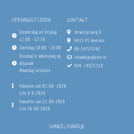
OPENINGSTIJDEN
CONTACT
Donderdag en Vrijdag
Terweijerweg 9
11:00 - 17:30
6413 PC Heerlen
Zaterdag 10:00 - 16:00
06-54725242
Dinsdag & Woensdag op
info@hiptafelen.nl
afspraak
KVK: 14025310
Maandag Gesloten
Vakantie van 03-08 -2026
t/m 8-8-2026
Vakantie van 21-09-2026
t/m 26-09-2026
WINKELMANDJE