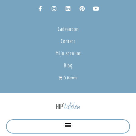
Cadeaubon
Contact
Mijn account
Blog
0 items