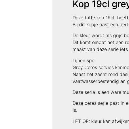
Kop 19cl gre
Deze toffe kop 19cl heeft 
Bij dit kopje past een per
De kleur wordt als grijs 
Dit komt omdat het een rea
maakt van deze serie iets
Lijnen spel
Grey Ceres servies kenmer
Naast het zacht rond desig
vaatwasserbestendig en g
Deze serie is een ware mu
Deze ceres serie past in e
is.
LET OP: kleur kan afwijken