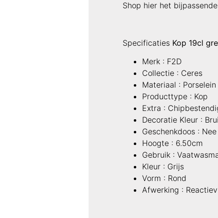
Shop hier het bijpassend
Specificaties
Kop 19cl gr
Merk : F2D
Collectie : Ceres
Materiaal : Porselein
Producttype : Kop
Extra : Chipbestendi
Decoratie Kleur : Bru
Geschenkdoos : Nee
Hoogte : 6.50cm
Gebruik : Vaatwasma
Kleur : Grijs
Vorm : Rond
Afwerking : Reactiev