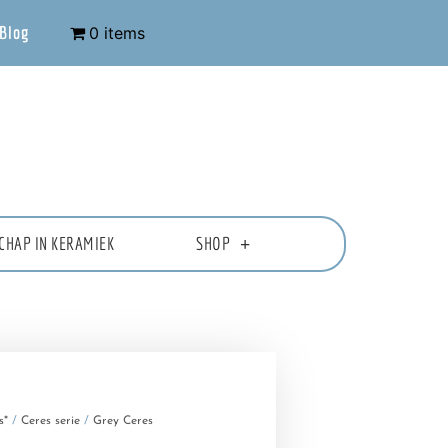
Blog
0 items
CHAP IN KERAMIEK
SHOP
s*
/
Ceres serie
/
Grey Ceres