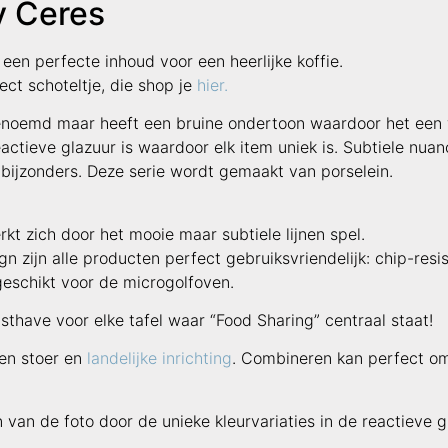
y Ceres
een perfecte inhoud voor een heerlijke koffie.
fect schoteltje, die shop je
hier.
benoemd maar heeft een bruine ondertoon waardoor het een w
ctieve glazuur is waardoor elk item uniek is. Subtiele nuanc
 bijzonders. Deze serie wordt gemaakt van porselein.
kt zich door het mooie maar subtiele lijnen spel.
n zijn alle producten perfect gebruiksvriendelijk: chip-resis
eschikt voor de microgolfoven.
sthave voor elke tafel waar “Food Sharing” centraal staat!
en stoer en
landelijke inrichting
. Combineren kan perfect om
 van de foto door de unieke kleurvariaties in de reactieve g