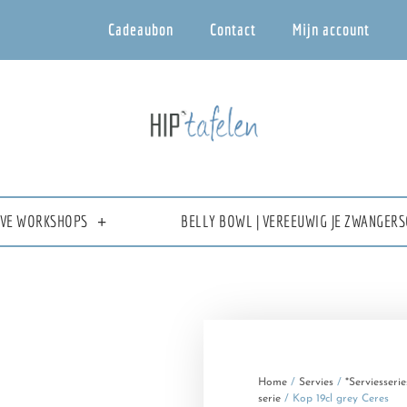
Cadeaubon
Contact
Mijn account
IEVE WORKSHOPS
BELLY BOWL | VEREEUWIG JE ZWANGERS
Home
/
Servies
/
*Serviesserie
serie
/ Kop 19cl grey Ceres