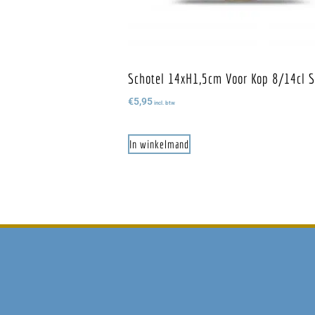
Schotel 14xH1,5cm Voor Kop 8/14cl S
€
5,95
incl. btw
In winkelmand