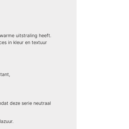
arme uitstraling heeft.
es in kleur en textuur
tant,
dat deze serie neutraal
lazuur.