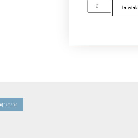
In win
informatie