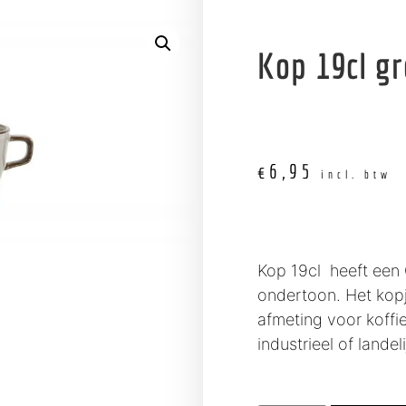
Kop 19cl gr
€
6,95
incl. btw
Kop 19cl heeft een 
ondertoon. Het kopj
afmeting voor koffie
industrieel of landeli