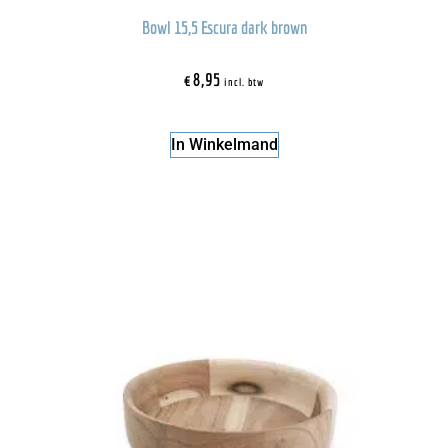
Bowl 15,5 Escura dark brown
€
8,95
incl. btw
In Winkelmand