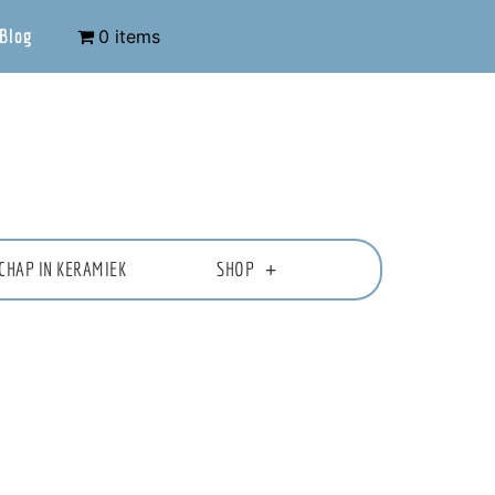
Blog
0 items
CHAP IN KERAMIEK
SHOP