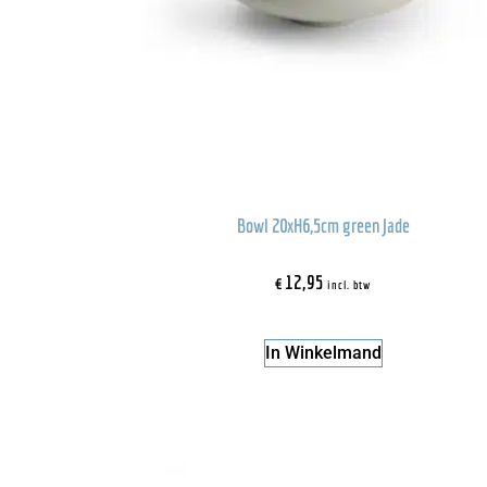
Bowl 20xH6,5cm green Jade
€
12,95
incl. btw
In Winkelmand