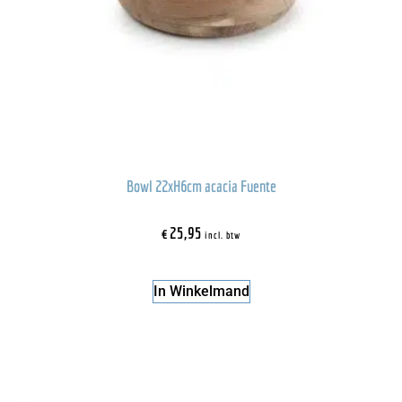
Bowl 22xH6cm acacia Fuente
€
25,95
incl. btw
In Winkelmand