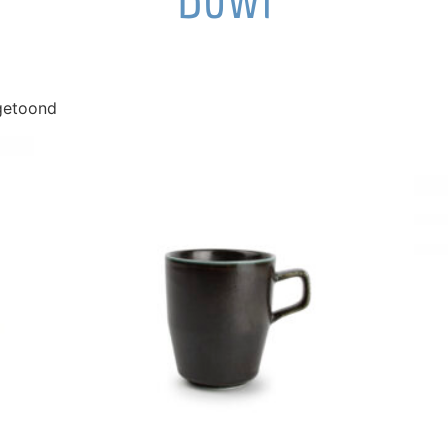
 getoond