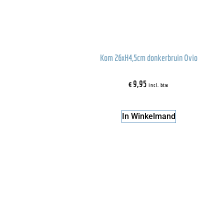
Kom 26xH4,5cm donkerbruin Ovio
€
9,95
incl. btw
In Winkelmand