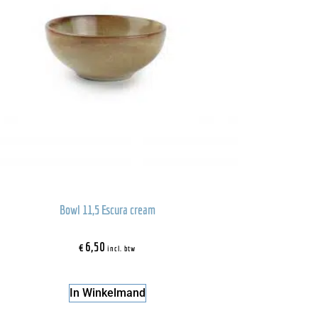
Bowl 11,5 Escura cream
€
6,50
incl. btw
In Winkelmand