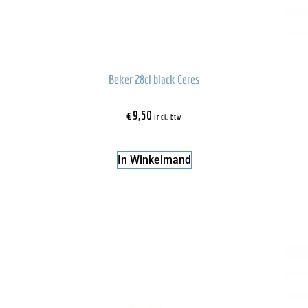
Beker 28cl black Ceres
€
9,50
incl. btw
In Winkelmand