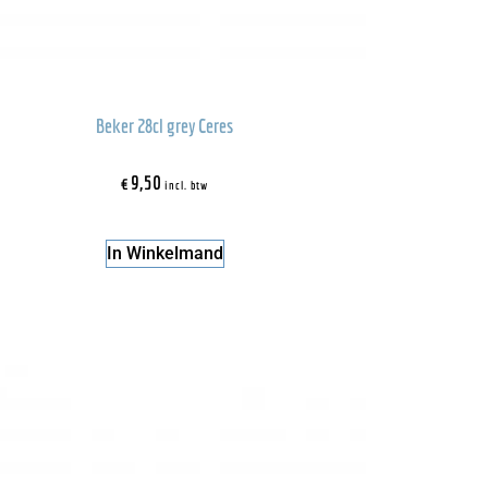
Beker 28cl grey Ceres
€
9,50
incl. btw
In Winkelmand