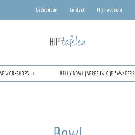
Cadeaubon
Contact
Mijn account
IEVE WORKSHOPS
BELLY BOWL | VEREEUWIG JE ZWANGERS
Bowl