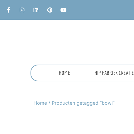
HOME
HIP FABRIEK CREAT
Home
/ Producten getagged “bowl”