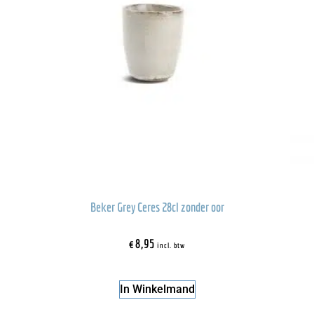
Beker Grey Ceres 28cl zonder oor
€
8,95
incl. btw
In Winkelmand