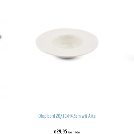
Diep bord 20/10xH4,5cm wit Arte
€
29,95
incl. btw