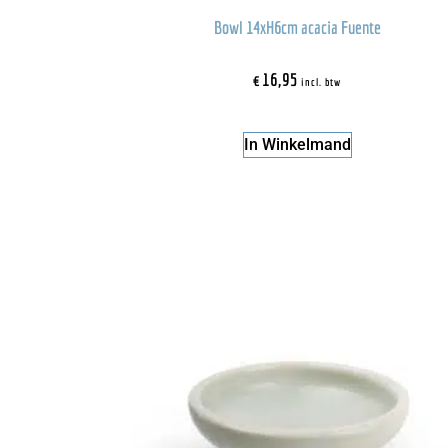
Bowl 14xH6cm acacia Fuente
€
16,95
incl. btw
In Winkelmand