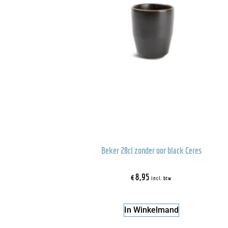
Beker 28cl zonder oor black Ceres
€
8,95
incl. btw
In Winkelmand