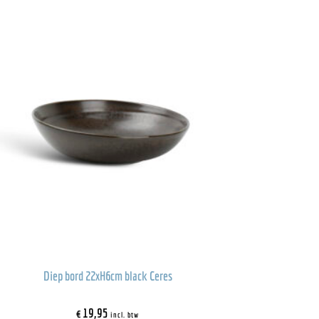
Diep bord 22xH6cm black Ceres
€
19,95
incl. btw