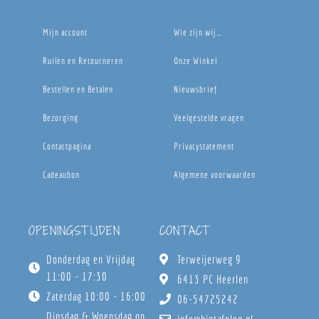
Mijn account
Wie zijn wij…
Ruilen en Retourneren
Onze Winkel
Bestellen en Betalen
Nieuwsbrief
Bezorging
Veelgestelde vragen
Contactpagina
Privacystatement
Cadeaubon
Algemene voorwaarden
OPENINGSTIJDEN
CONTACT
Donderdag en Vrijdag
Terweijerweg 9
11:00 - 17:30
6413 PC Heerlen
Zaterdag 10:00 - 16:00
06-54725242
Dinsdag & Woensdag op