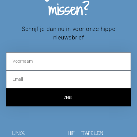
missen?
Schrijf je dan nu in voor onze hippe
nieuwsbrief
ZEND
LINKS
HIP | TAFELEN