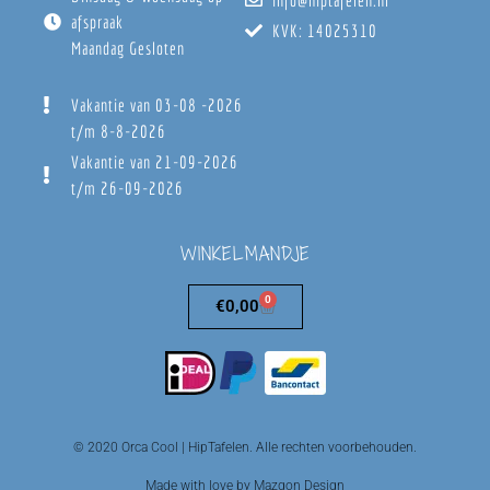
info@hiptafelen.nl
afspraak
KVK: 14025310
Maandag Gesloten
Vakantie van 03-08 -2026
t/m 8-8-2026
Vakantie van 21-09-2026
t/m 26-09-2026
WINKELMANDJE
0
€
0,00
© 2020 Orca Cool | HipTafelen. Alle rechten voorbehouden.
Made with love by Mazgon Design