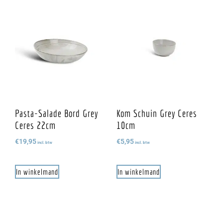
Pasta-Salade Bord Grey
Kom Schuin Grey Ceres
Ceres 22cm
10cm
€
19,95
€
5,95
incl. btw
incl. btw
In winkelmand
In winkelmand