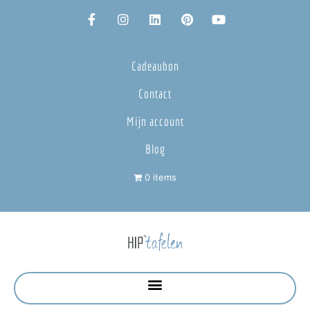
Cadeaubon
Contact
Mijn account
Blog
0 items