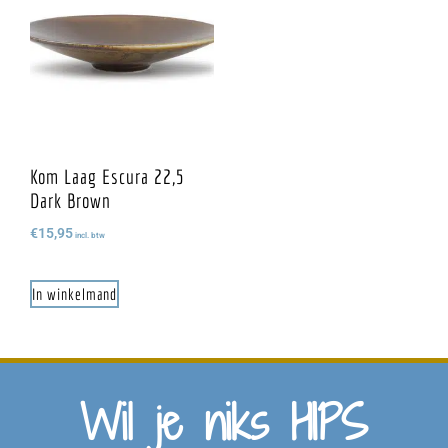
Kom Laag Escura 22,5
Dark Brown
€
15,95
incl. btw
In winkelmand
Wil je niks HIPS