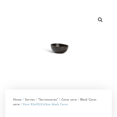
Home
/
Servies
/
*Serviesseries*
/
Ceres serie
/
Black Ceres
serie
/ Kom 9,5xH3,5/4,5cm black Ceres