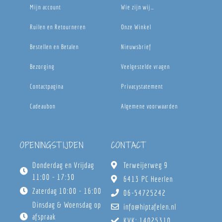
Mijn account
Wie zijn wij…
Ruilen en Retourneren
Onze Winkel
Bestellen en Betalen
Nieuwsbrief
Bezorging
Veelgestelde vragen
Contactpagina
Privacystatement
Cadeaubon
Algemene voorwaarden
OPENINGSTIJDEN
CONTACT
Donderdag en Vrijdag
Terweijerweg 9
11:00 - 17:30
6413 PC Heerlen
Zaterdag 10:00 - 16:00
06-54725242
Dinsdag & Woensdag op
info@hiptafelen.nl
afspraak
KVK: 14025310