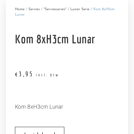
Home
/
Servies
/
*Serviesseries*
/
Lunar Serie
/ Kom 8xH3cm
Lunar
Kom 8xH3cm Lunar
€
3,95
incl. btw
Kom 8xH3cm Lunar