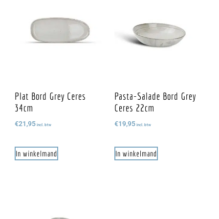
Plat Bord Grey Ceres
Pasta-Salade Bord Grey
34cm
Ceres 22cm
€
21,95
€
19,95
incl. btw
incl. btw
In winkelmand
In winkelmand