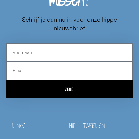
missen?
Schrijf je dan nu in voor onze hippe
nieuwsbrief
ZEND
LINKS
HIP | TAFELEN