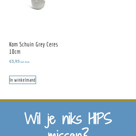
Kom Schuin Grey Ceres
10cm
€
5,95
incl. btw
In winkelmand
Wil je niks HIPS