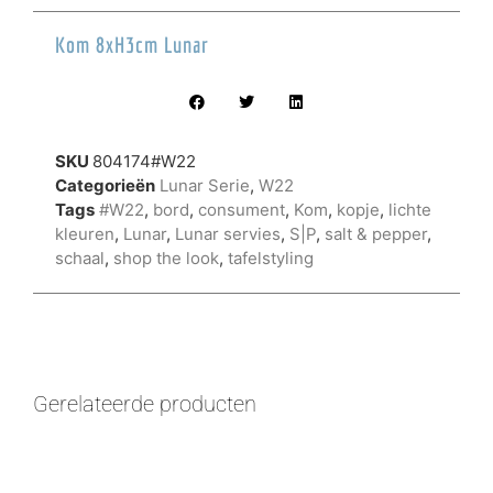
Kom 8xH3cm Lunar
SKU
804174#W22
Categorieën
Lunar Serie
,
W22
Tags
#W22
,
bord
,
consument
,
Kom
,
kopje
,
lichte
kleuren
,
Lunar
,
Lunar servies
,
S|P
,
salt & pepper
,
schaal
,
shop the look
,
tafelstyling
Gerelateerde producten