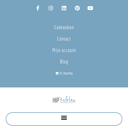
Cadeaubon
Contact
Mijn account
Blog
0 items