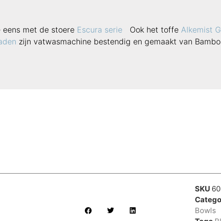
e eens met de stoere
Escura serie
Ook het toffe
Alkemist G
aden
zijn vatwasmachine bestendig en gemaakt van Bamboe
SKU
60
Catego
Bowls