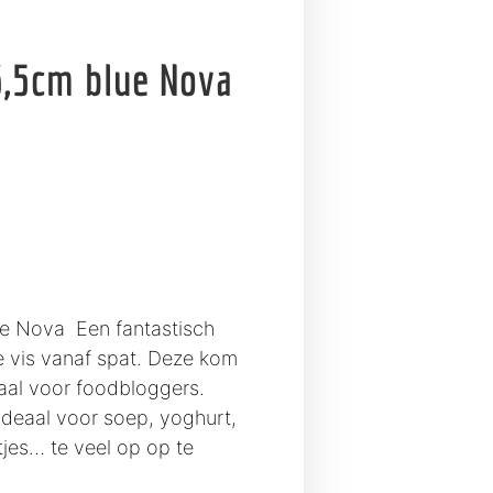
,5cm blue Nova
e Nova Een fantastisch
e vis vanaf spat. Deze kom
eaal voor foodbloggers.
ideaal voor soep, yoghurt,
tjes… te veel op op te