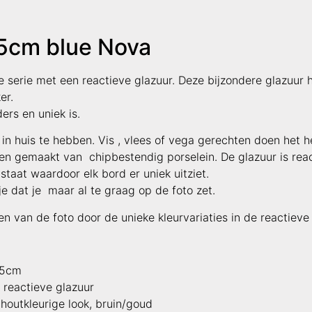
5cm blue Nova
e serie met een reactieve glazuur. Deze bijzondere glazuur h
er.
rs en uniek is.
 in huis te hebben. Vis , vlees of vega gerechten doen het 
en gemaakt van chipbestendig porselein. De glazuur is rea
staat waardoor elk bord er uniek uitziet.
e dat je maar al te graag op de foto zet.
en van de foto door de unieke kleurvariaties in de reactieve 
,5cm
 reactieve glazuur
 houtkleurige look, bruin/goud