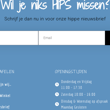
Wil je niks HIPS missen?
Schrijf je dan nu in voor onze hippe nieuwsbrief
TAFELEN
OPENINGSTIJDEN
Donderdag en Vrijdag
ijn wij…
11:00 - 17:30
Zaterdag 10:00 - 16:00
Winkel
Dinsdag & Woensdag op afspraak
sbrief
Maandag Gesloten