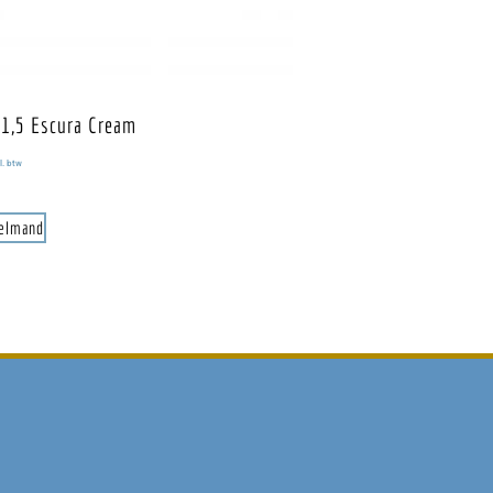
1,5 Escura Cream
l. btw
kelmand