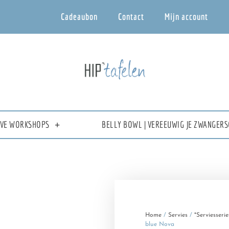
Cadeaubon
Contact
Mijn account
IEVE WORKSHOPS
BELLY BOWL | VEREEUWIG JE ZWANGERS
Home
/
Servies
/
*Serviesserie
blue Nova