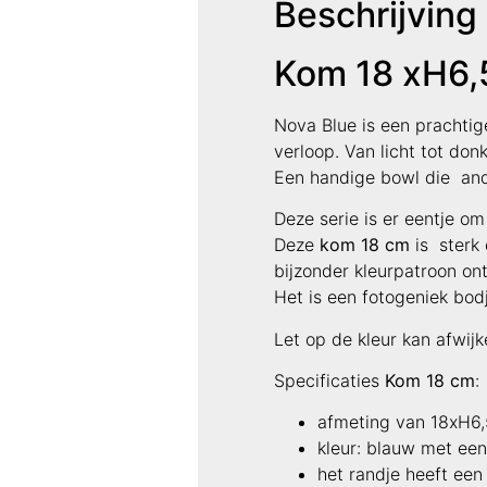
Beschrijving
Kom 18 xH6,
Nova Blue is een prachtig
verloop. Van licht tot donk
Een handige bowl die ande
Deze serie is er eentje om
Deze
kom 18
cm
is sterk 
bijzonder kleurpatroon ont
Het is een fotogeniek bodj
Let op de kleur kan afwijk
Specificaties
Kom 18 cm
:
afmeting van 18xH6
kleur: blauw met een
het randje heeft een