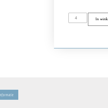
In win
informatie