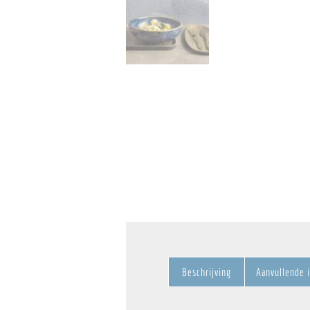
Beschrijving
Aanvullende 