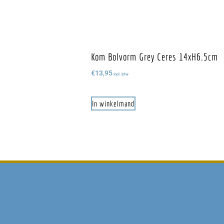
Kom Bolvorm Grey Ceres 14xH6.5cm
€
13,95
incl. btw
In winkelmand