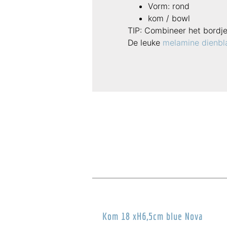
Vorm: rond
kom / bowl
TIP: Combineer het bordj
De leuke
melamine dienbl
Kom 18 xH6,5cm blue Nova