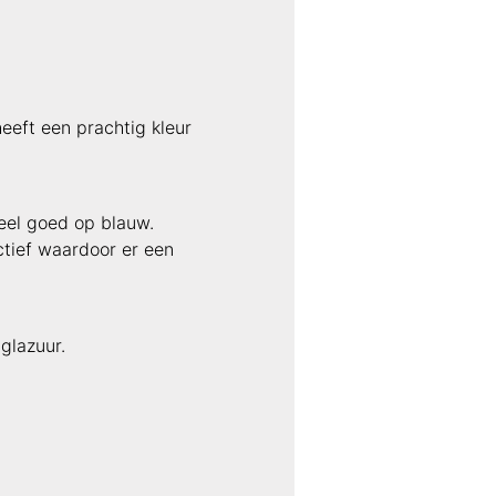
eeft een prachtig kleur
heel goed op blauw.
ctief waardoor er een
glazuur.