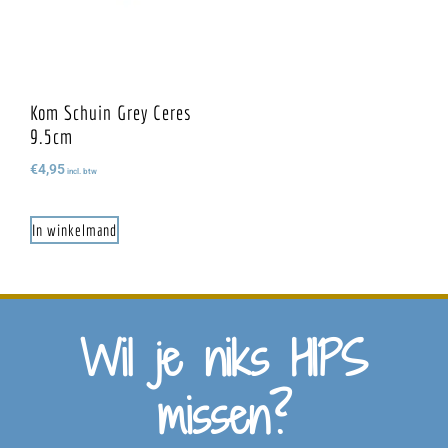
Kom Schuin Grey Ceres
9.5cm
€
4,95
incl. btw
In winkelmand
Wil je niks HIPS
missen?