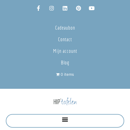
Cadeaubon
Contact
Mijn account
Blog
0 items