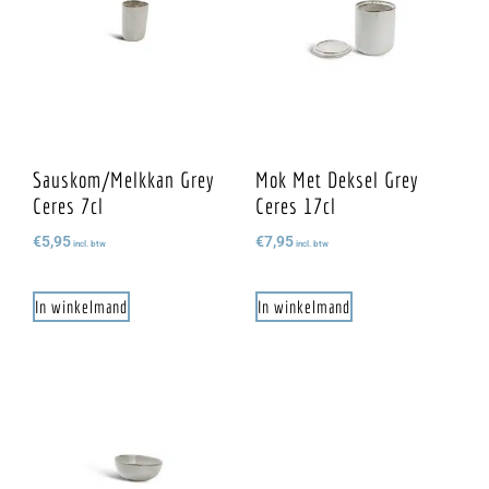
Sauskom/melkkan Grey
Mok Met Deksel Grey
Ceres 7cl
Ceres 17cl
€
5,95
€
7,95
incl. btw
incl. btw
In winkelmand
In winkelmand