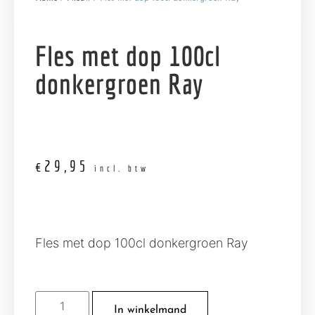
Fles met dop 100cl
donkergroen Ray
€
29,95
incl. btw
Fles met dop 100cl donkergroen Ray
In winkelmand