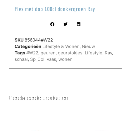
Fles met dop 100cl donkergroen Ray
SKU
856044#W22
Categorieën
Lifestyle & Wonen
,
Nieuw
Tags
#W22
,
geuren
,
geurstokjes
,
Lifestyle
,
Ray
,
schaal
,
Sp_Col
,
vaas
,
wonen
Gerelateerde producten