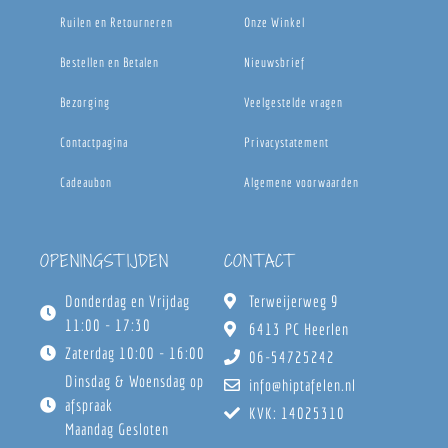
Ruilen en Retourneren
Onze Winkel
Bestellen en Betalen
Nieuwsbrief
Bezorging
Veelgestelde vragen
Contactpagina
Privacystatement
Cadeaubon
Algemene voorwaarden
OPENINGSTIJDEN
CONTACT
Donderdag en Vrijdag
Terweijerweg 9
11:00 - 17:30
6413 PC Heerlen
Zaterdag 10:00 - 16:00
06-54725242
Dinsdag & Woensdag op
info@hiptafelen.nl
afspraak
KVK: 14025310
Maandag Gesloten