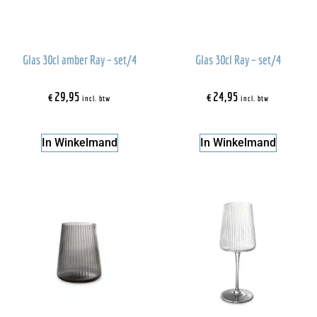
Glas 30cl amber Ray – set/4
Glas 30cl Ray – set/4
€
29,95
€
24,95
incl. btw
incl. btw
In Winkelmand
In Winkelmand