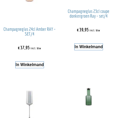
Champagneglas 23cl coupe
donkergroen Ray – set/4
Champagneglas 24cl Amber RAY –
€
39,95
incl. btw
SET/4
In Winkelmand
€
37,95
incl. btw
In Winkelmand