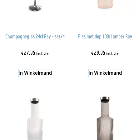
Champagneglas 24cl Ray – set/4
Fles met dop 100cl amber Ray
€
27,95
€
29,95
incl. btw
incl. btw
In Winkelmand
In Winkelmand