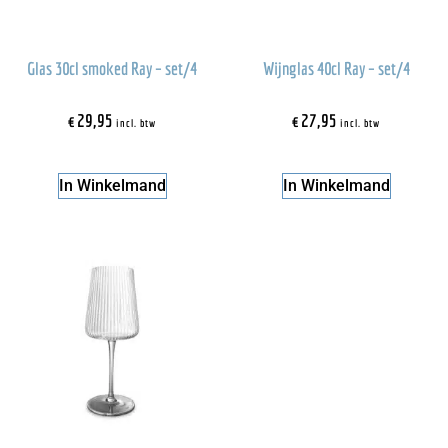
Glas 30cl smoked Ray – set/4
Wijnglas 40cl Ray – set/4
€
29,95
€
27,95
incl. btw
incl. btw
In Winkelmand
In Winkelmand