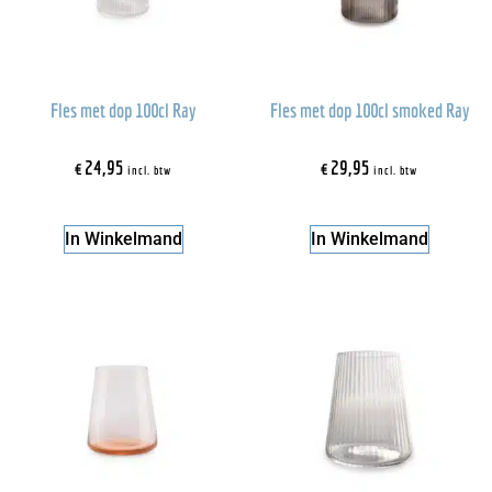
Fles met dop 100cl Ray
Fles met dop 100cl smoked Ray
€
24,95
€
29,95
incl. btw
incl. btw
In Winkelmand
In Winkelmand