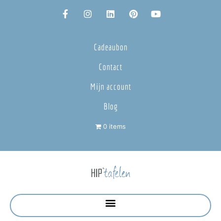
Cadeaubon
Contact
Mijn account
Blog
0 items