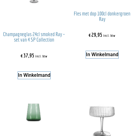
Fles met dop 100cl donkergroen
Ray
Champagneglas 24cl smoked Ray –
€
29,95
incl. btw
set van 4 SP Collection
In Winkelmand
€
37,95
incl. btw
In Winkelmand