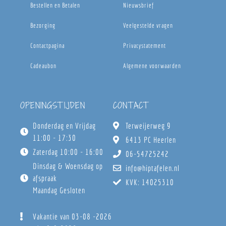
Bestellen en Betalen
Nieuwsbrief
Bezorging
Veelgestelde vragen
Contactpagina
Privacystatement
Cadeaubon
Algemene voorwaarden
OPENINGSTIJDEN
CONTACT
Donderdag en Vrijdag
Terweijerweg 9
11:00 - 17:30
6413 PC Heerlen
Zaterdag 10:00 - 16:00
06-54725242
Dinsdag & Woensdag op
info@hiptafelen.nl
afspraak
KVK: 14025310
Maandag Gesloten
Vakantie van 03-08 -2026