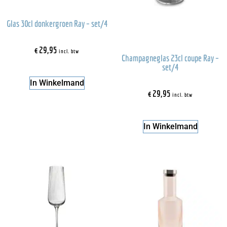
Glas 30cl donkergroen Ray – set/4
€
29,95
incl. btw
Champagneglas 23cl coupe Ray –
set/4
In Winkelmand
€
29,95
incl. btw
In Winkelmand