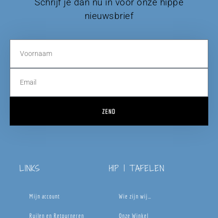
Schrijf je dan nu in voor onze hippe
nieuwsbrief
ZEND
LINKS
HIP | TAFELEN
Mijn account
Wie zijn wij…
Ruilen en Retourneren
Onze Winkel