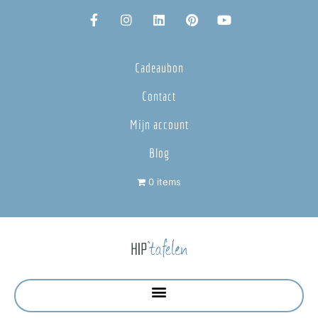
Cadeaubon
Contact
Mijn account
Blog
0 items