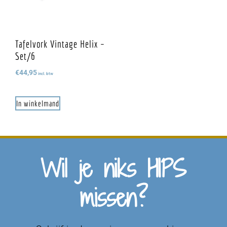
Tafelvork Vintage Helix –
Set/6
€
44,95
incl. btw
In winkelmand
Wil je niks HIPS
missen?