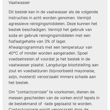
Vaatwasser
Dit bestek kan in de vaatwasser als de volgende
instructies in acht worden genomen. Vermijd
agressieve reinigingsmiddelen. Deze kunnen het
bestek beschadigen. Vermijd het gebruik van
soda en gebruik reinigingsmiddelen met een
fosfaatgehalte van 3% of lager.
Afwasprogramma’s met een temperatuur van
40°C of minder worden aangeraden. Spoel
voedselresten af voordat je het bestek in de
vaatwasser plaatst. Langdurige blootstelling aan
zout en voedselzuren (bijvoorbeeld mayonaise,
azijn, mosterd) veroorzaakt immers schade aan
het bestek.
Om “contactcorrosie” te voorkomen, dienen de
messen gescheiden van de vorken en/of lepels in
de bestekmand of -lade geplaatst te worden.
Contactcorrosie wordt veroorzaakt door de