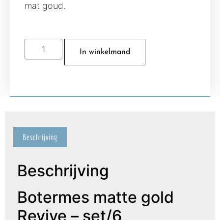
mat goud.
In winkelmand
Beschrijving
Beschrijving
Botermes matte gold
Revive – set/6