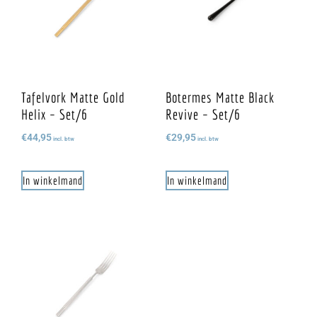
Tafelvork Matte Gold
Botermes Matte Black
Helix – Set/6
Revive – Set/6
€
44,95
€
29,95
incl. btw
incl. btw
In winkelmand
In winkelmand