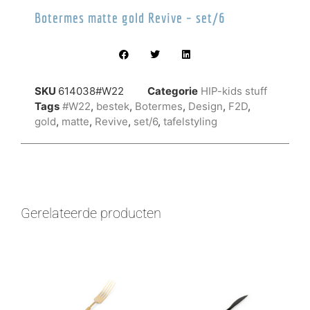
Botermes matte gold Revive – set/6
SKU
614038#W22
Categorie
HIP-kids stuff
Tags
#W22
,
bestek
,
Botermes
,
Design
,
F2D
,
gold
,
matte
,
Revive
,
set/6
,
tafelstyling
Gerelateerde producten