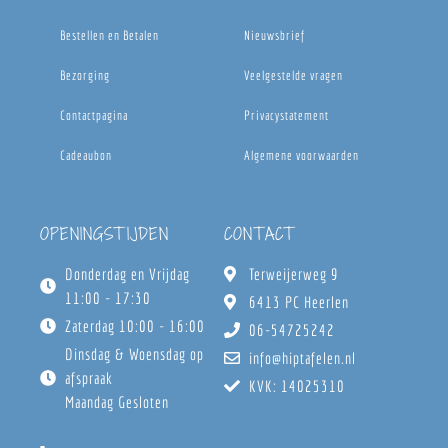
Bestellen en Betalen
Nieuwsbrief
Bezorging
Veelgestelde vragen
Contactpagina
Privacystatement
Cadeaubon
Algemene voorwaarden
OPENINGSTIJDEN
CONTACT
Donderdag en Vrijdag
Terweijerweg 9
11:00 - 17:30
6413 PC Heerlen
Zaterdag 10:00 - 16:00
06-54725242
Dinsdag & Woensdag op
info@hiptafelen.nl
afspraak
KVK: 14025310
Maandag Gesloten