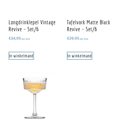
Longdrinklepel Vintage
Tafelvork Matte Black
Revive – Set/6
Revive – Set/6
€
34,95
€
39,95
incl. btw
incl. btw
In winkelmand
In winkelmand