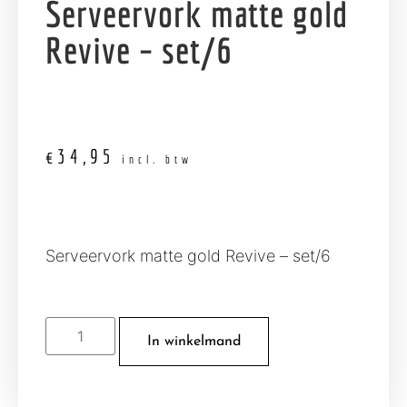
Serveervork matte gold
Revive – set/6
€
34,95
incl. btw
Serveervork matte gold Revive – set/6
In winkelmand