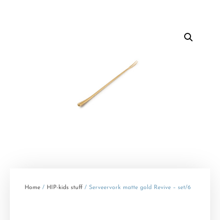
Home
/
HIP-kids stuff
/ Serveervork matte gold Revive – set/6