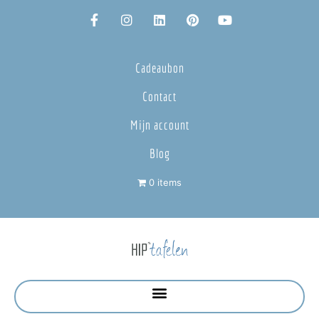
Cadeaubon
Contact
Mijn account
Blog
0 items