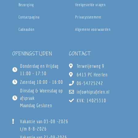
Bezorging
Veelgestelde vragen
Contactpagina
Privacystatement
Cadeaubon
Algemene voorwaarden
OPENINGSTIJDEN
CONTACT
Donderdag en Vrijdag
Terweijerweg 9
11:00 - 17:30
6413 PC Heerlen
Zaterdag 10:00 - 16:00
06-54725242
Dinsdag & Woensdag op
info@hiptafelen.nl
afspraak
KVK: 14025310
Maandag Gesloten
Vakantie van 03-08 -2026
t/m 8-8-2026
Vakantie van 21-09-2026