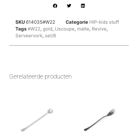
SKU
614035#W22
Categorie
HIP-kids stuff
Tags
#W22
,
gold
,
IJscoupe
,
matte
,
Revive
,
Serveervork
,
set/6
Gerelateerde producten