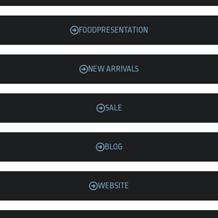
FOODPRESENTATION
NEW ARRIVALS
SALE
BLOG
WEBSITE