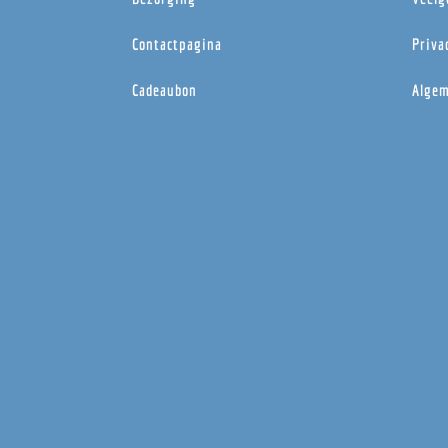
Contactpagina
Priva
Cadeaubon
Algem