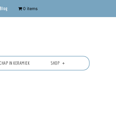
Blog
0 items
CHAP IN KERAMIEK
SHOP