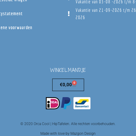
Vakantie van 03-08 -2026 t/m 
Vakantie van 21-09-2026 t/m 2
cystatement
2026
ene voorwaarden
WINKELMANDJE
0
€
0,00
© 2020 Orca Cool | HipTafelen. Alle rechten voorbehouden.
Made with love by Mazgon Design