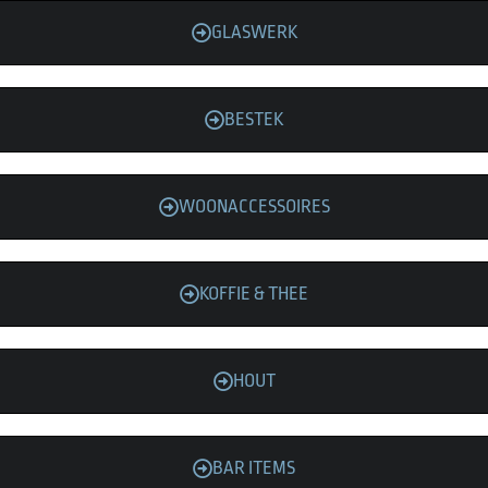
GLASWERK
BESTEK
WOONACCESSOIRES
KOFFIE & THEE
HOUT
BAR ITEMS