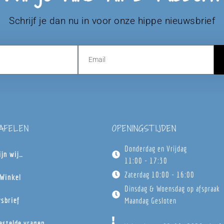
Schrijf je dan nu in voor onze hippe nieuwsbrief
TAFELEN
OPENINGSTIJDEN
Donderdag en Vrijdag
ijn wij…
11:00 - 17:30
Zaterdag 10:00 - 16:00
Winkel
Dinsdag & Woensdag op afspraak
sbrief
Maandag Gesloten
estelde vragen