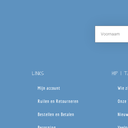
LINKS
HIP | 
Mijn account
Wie z
Ruilen en Retourneren
Onze 
Bestellen en Betalen
Nieuw
Bezorging
Veelg