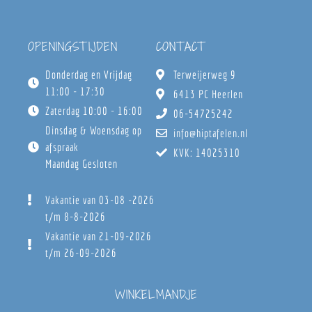
OPENINGSTIJDEN
CONTACT
Donderdag en Vrijdag
Terweijerweg 9
11:00 - 17:30
6413 PC Heerlen
Zaterdag 10:00 - 16:00
06-54725242
Dinsdag & Woensdag op
info@hiptafelen.nl
afspraak
KVK: 14025310
Maandag Gesloten
Vakantie van 03-08 -2026
t/m 8-8-2026
Vakantie van 21-09-2026
t/m 26-09-2026
WINKELMANDJE