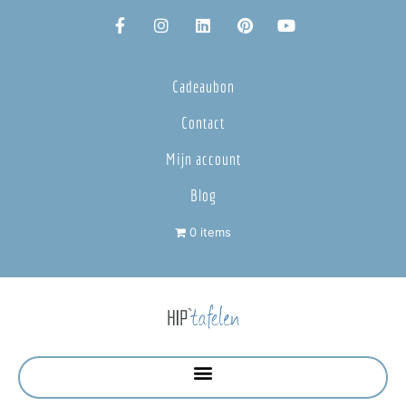
Cadeaubon
Contact
Mijn account
Blog
0 items