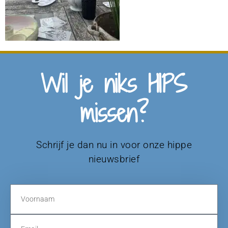
Wil je niks HIPS
missen?
Schrijf je dan nu in voor onze hippe
nieuwsbrief