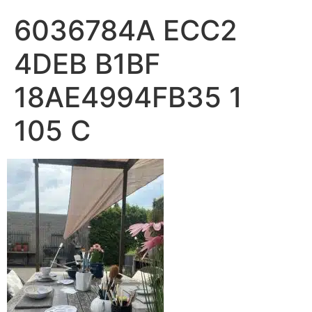
6036784A ECC2
4DEB B1BF
18AE4994FB35 1
105 C