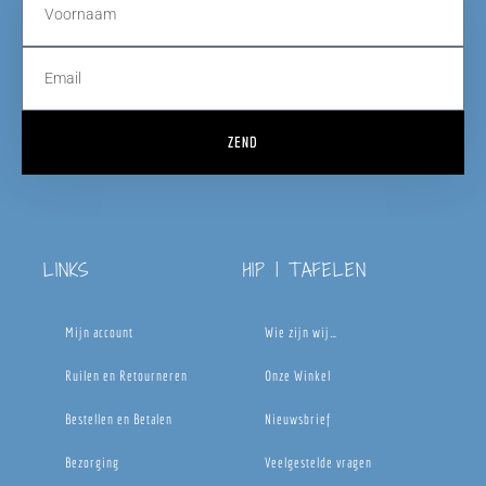
ZEND
LINKS
HIP | TAFELEN
Mijn account
Wie zijn wij…
Ruilen en Retourneren
Onze Winkel
Bestellen en Betalen
Nieuwsbrief
Bezorging
Veelgestelde vragen