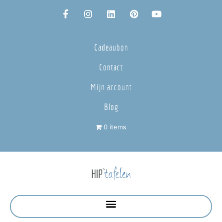
Cadeaubon
Contact
Mijn account
Blog
0 items