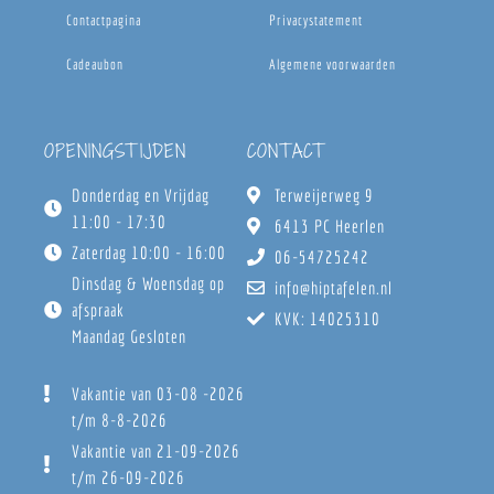
Contactpagina
Privacystatement
Cadeaubon
Algemene voorwaarden
OPENINGSTIJDEN
CONTACT
Donderdag en Vrijdag
Terweijerweg 9
11:00 - 17:30
6413 PC Heerlen
Zaterdag 10:00 - 16:00
06-54725242
Dinsdag & Woensdag op
info@hiptafelen.nl
afspraak
KVK: 14025310
Maandag Gesloten
Vakantie van 03-08 -2026
t/m 8-8-2026
Vakantie van 21-09-2026
t/m 26-09-2026