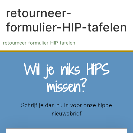
retourneer-
formulier-HIP-tafelen
retourneer-formulier-HIP-tafelen
Wil je niks HIPS
missen?
Schrijf je dan nu in voor onze hippe
nieuwsbrief