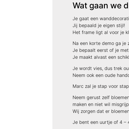
Wat gaan we d
Je gaat een wanddecorati
Jij bepaald je eigen stijl!
Het frame ligt al voor je 
Na een korte demo ga je z
Je bepaalt eerst of je me
Je maakt alvast een schik
Je wordt vies, dus trek o
Neem ook een oude handd
Marc zal je stap voor sta
Neem gerust zelf bloemen 
maken en niet wil misgrijp
Wij zorgen dat er bloemen
Je bent een uurtje of 4 – 