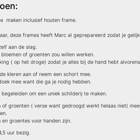
oen:
e maken inclusief houten frame.
klaar, deze frames heeft Marc al geprepareerd zodat je gelijk
elf aan de slag.
t bloemen of groenten zou willen werken.
king ( op het droge) zodat je alles bij de hand hebt alvoren
ude kleren aan of neem een schort mee.
oek mee want die ga je nodig hebben.
p begeleiden om een uniek schilderij te maken.
of groenten ( verse want gedroogd werkt helaas niet) mee a
en.
 en groentes voor handen zijn.
4,5 uur bezig.