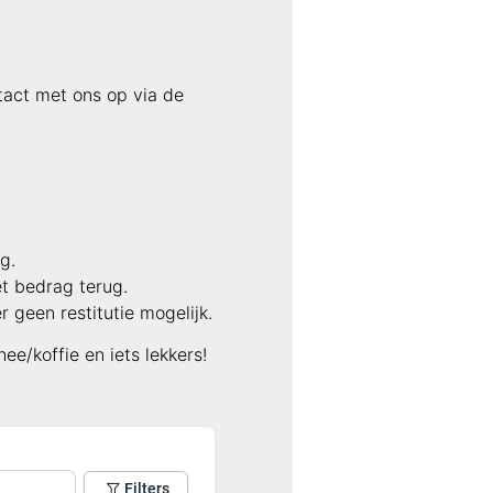
tact met ons op via de
g.
t bedrag terug.
r geen restitutie mogelijk.
e/koffie en iets lekkers!
Filters