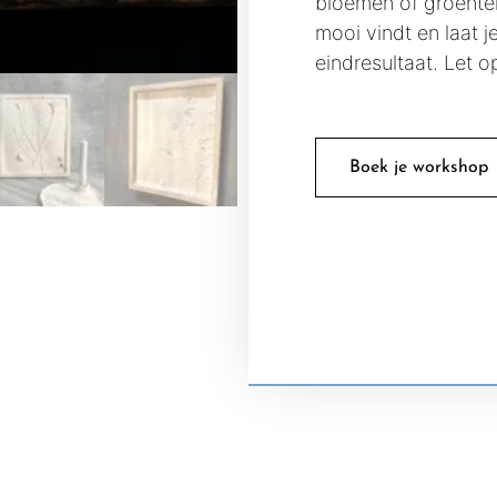
bloemen of groenten.
mooi vindt en laat j
eindresultaat. Let o
Boek je workshop