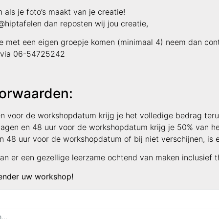
als je foto’s maakt van je creatie!
hiptafelen dan reposten wij jou creatie,
 je met een eigen groepje komen (minimaal 4) neem dan con
f via 06-54725242
orwaarden:
gen voor de workshopdatum krijg je het volledige bedrag teru
 dagen en 48 uur voor de workshopdatum krijg je 50% van he
n 48 uur voor de workshopdatum of bij niet verschijnen, is e
an er een gezellige leerzame ochtend van maken inclusief the
lender uw workshop!