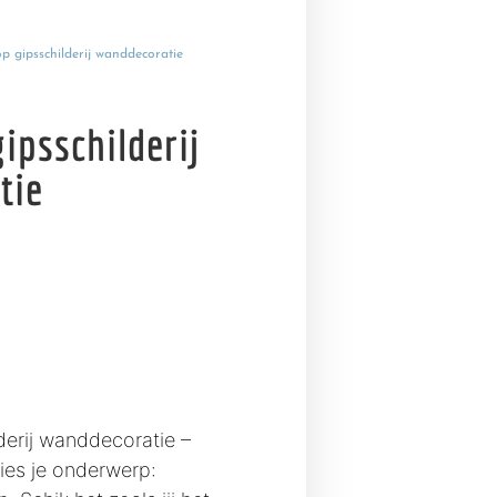
 gipsschilderij wanddecoratie
ipsschilderij
tie
erij wanddecoratie –
Kies je onderwerp: