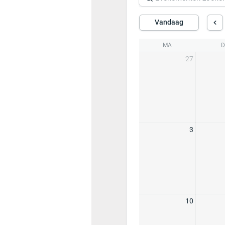
Vandaag
MA
D
27
3
10