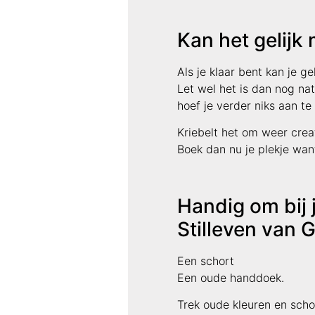
Kan het gelij
Als je klaar bent kan je ge
Let wel het is dan nog na
hoef je verder niks aan te
Kriebelt het om weer crea
Boek dan nu je plekje wa
Handig om bij 
Stilleven van 
Een schort
Een oude handdoek.
Trek oude kleuren en schoe