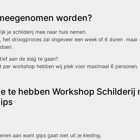
k meegenomen worden?
lijk je schilderij mee naar huis nemen.
t, het droogproces zal ongeveer een week of 6 duren maar 
 doen.
tief aan de slag te gaan?
nt per workshop hebben wij plek voor maximaal 6 personen.
je te hebben Workshop Schilderij
Gips
nen aan want gips gaat niet uit je kleding.