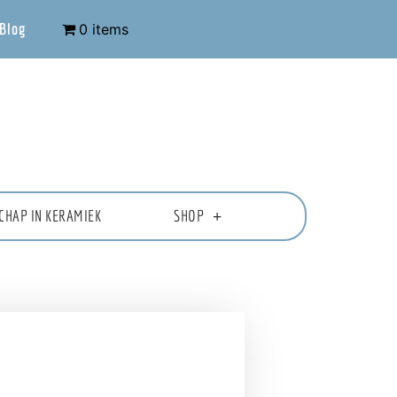
Blog
0 items
CHAP IN KERAMIEK
SHOP