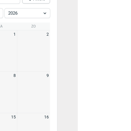
2026
ZA
ZO
1
2
8
9
15
16