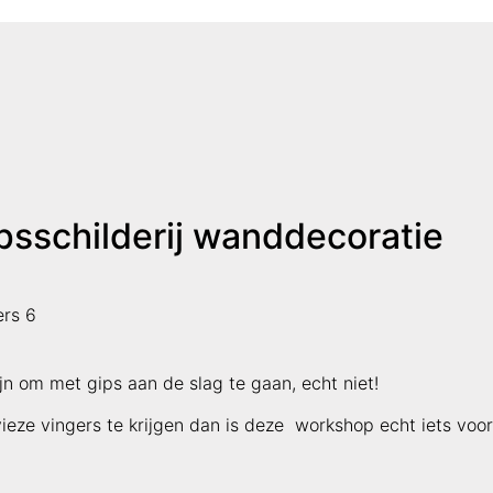
sschilderij wanddecoratie
ers 6
zijn om met gips aan de slag te gaan, echt niet!
ieze vingers te krijgen dan is deze workshop echt iets voor