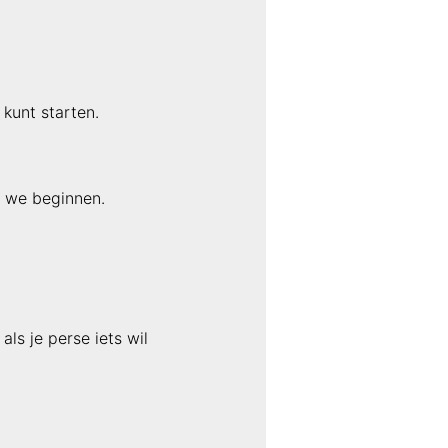
 kunt starten.
s we beginnen.
ls je perse iets wil