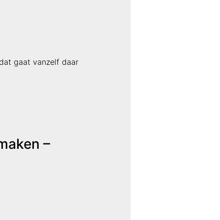
dat gaat vanzelf daar
 maken –