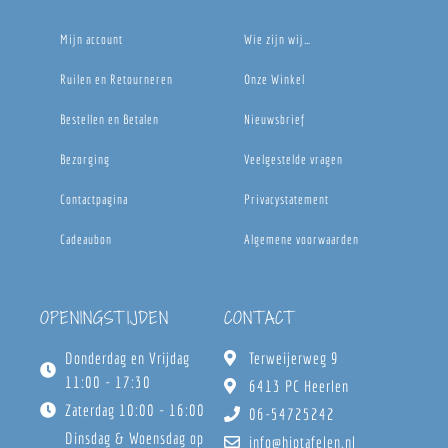
Mijn account
Wie zijn wij…
Ruilen en Retourneren
Onze Winkel
Bestellen en Betalen
Nieuwsbrief
Bezorging
Veelgestelde vragen
Contactpagina
Privacystatement
Cadeaubon
Algemene voorwaarden
OPENINGSTIJDEN
CONTACT
Donderdag en Vrijdag
Terweijerweg 9
11:00 - 17:30
6413 PC Heerlen
Zaterdag 10:00 - 16:00
06-54725242
Dinsdag & Woensdag op
info@hiptafelen.nl