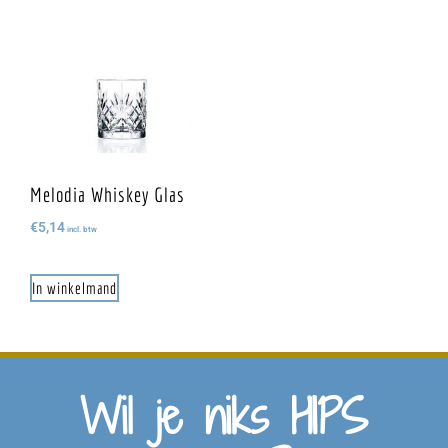
Melodia Whiskey Glas
€
5,14
incl. btw
In winkelmand
Wil je niks HIPS