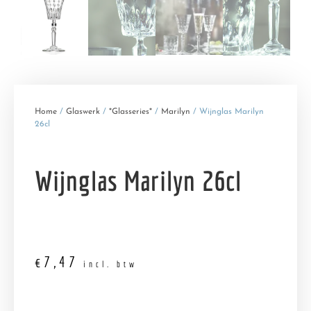
Home
/
Glaswerk
/
*Glasseries*
/
Marilyn
/ Wijnglas Marilyn
26cl
Wijnglas Marilyn 26cl
€
7,47
incl. btw