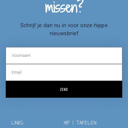
missen?
Schrijf je dan nu in voor onze hippe
nieuwsbrief
ZEND
LINKS
HIP | TAFELEN