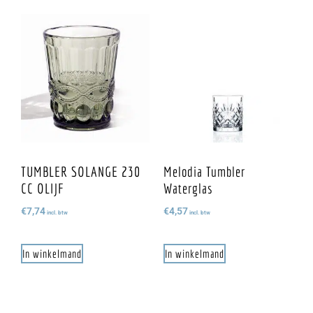
TUMBLER SOLANGE 230
Melodia Tumbler
CC OLIJF
Waterglas
€
7,74
€
4,57
incl. btw
incl. btw
In winkelmand
In winkelmand