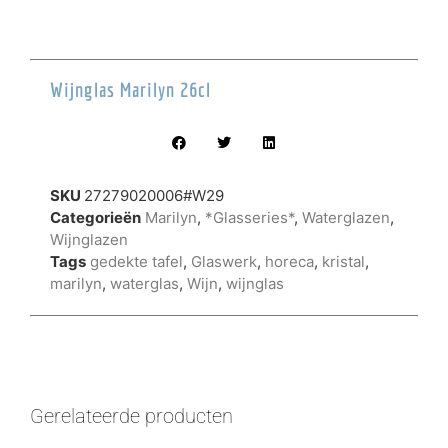
Wijnglas Marilyn 26cl
SKU
27279020006#W29
Categorieën
Marilyn
,
*Glasseries*
,
Waterglazen
,
Wijnglazen
Tags
gedekte tafel
,
Glaswerk
,
horeca
,
kristal
,
marilyn
,
waterglas
,
Wijn
,
wijnglas
Gerelateerde producten