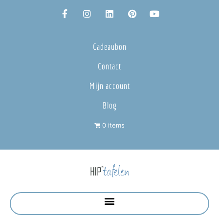
Cadeaubon
Contact
Mijn account
Blog
0 items