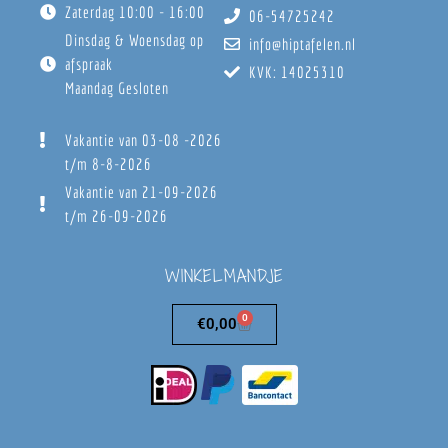
Zaterdag 10:00 - 16:00
06-54725242
Dinsdag & Woensdag op
info@hiptafelen.nl
afspraak
KVK: 14025310
Maandag Gesloten
Vakantie van 03-08 -2026
t/m 8-8-2026
Vakantie van 21-09-2026
t/m 26-09-2026
WINKELMANDJE
0
€
0,00