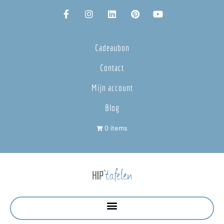
Cadeaubon
Contact
Mijn account
Blog
0 items