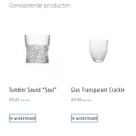
Gerelateerde producten
Tumbler Sound “Soul”
Glas Transparant Crackle
€
5,41
€
9,50
incl. btw
incl. btw
In winkelmand
In winkelmand