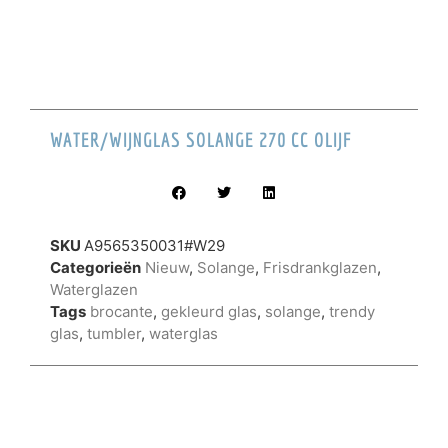
WATER/WIJNGLAS SOLANGE 270 CC OLIJF
SKU
A9565350031#W29
Categorieën
Nieuw
,
Solange
,
Frisdrankglazen
,
Waterglazen
Tags
brocante
,
gekleurd glas
,
solange
,
trendy
glas
,
tumbler
,
waterglas