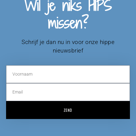
Wil je niks HIPS
missen?
Schrijf je dan nu in voor onze hippe
nieuwsbrief
ZEND