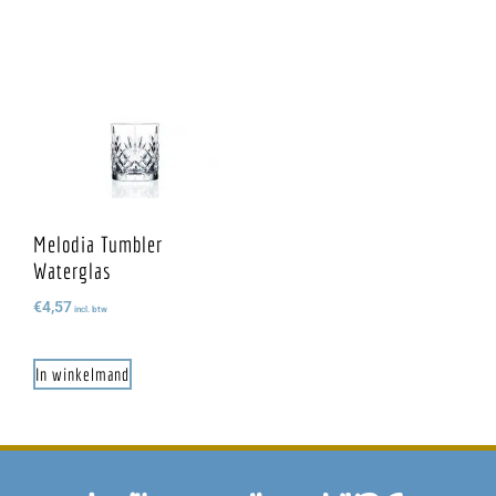
Melodia Tumbler
Waterglas
€
4,57
incl. btw
In winkelmand