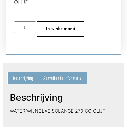
OLIJF
In winkelmand
Beschrijving
Aanvullende informatie
Beschrijving
WATER/WIJNGLAS SOLANGE 270 CC OLIJF