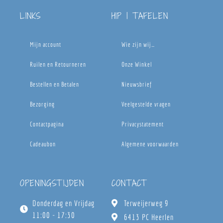
LINKS
HIP | TAFELEN
Mijn account
Wie zijn wij…
Ruilen en Retourneren
Onze Winkel
Bestellen en Betalen
Nieuwsbrief
Bezorging
Veelgestelde vragen
Contactpagina
Privacystatement
Cadeaubon
Algemene voorwaarden
OPENINGSTIJDEN
CONTACT
Donderdag en Vrijdag
Terweijerweg 9
11:00 - 17:30
6413 PC Heerlen