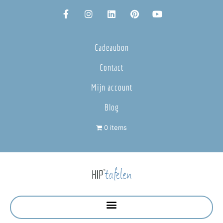
Cadeaubon
Contact
Mijn account
Blog
0 items