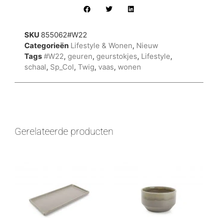
SKU
855062#W22
Categorieën
Lifestyle & Wonen
,
Nieuw
Tags
#W22
,
geuren
,
geurstokjes
,
Lifestyle
,
schaal
,
Sp_Col
,
Twig
,
vaas
,
wonen
Gerelateerde producten