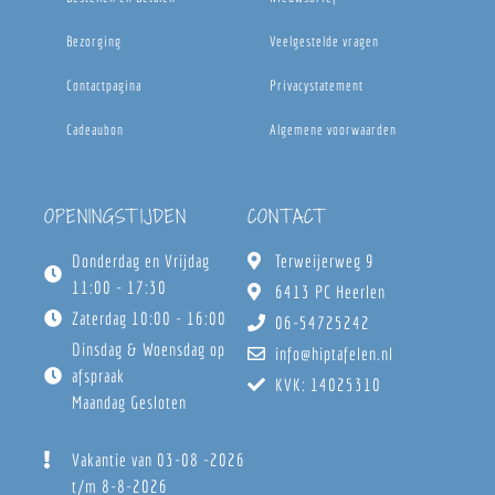
Bezorging
Veelgestelde vragen
Contactpagina
Privacystatement
Cadeaubon
Algemene voorwaarden
OPENINGSTIJDEN
CONTACT
Donderdag en Vrijdag
Terweijerweg 9
11:00 - 17:30
6413 PC Heerlen
Zaterdag 10:00 - 16:00
06-54725242
Dinsdag & Woensdag op
info@hiptafelen.nl
afspraak
KVK: 14025310
Maandag Gesloten
Vakantie van 03-08 -2026
t/m 8-8-2026