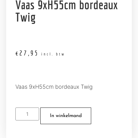
Vaas 9xH55cm bordeaux
Twig
€
27,95
incl. btw
Vaas 9xH55cm bordeaux Twig
In winkelmand