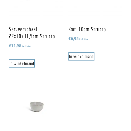
Serveerschaal
Kom 10cm Structo
22x10xH1,5cm Structo
€
6,95
incl. btw
€
11,95
incl. btw
In winkelmand
In winkelmand