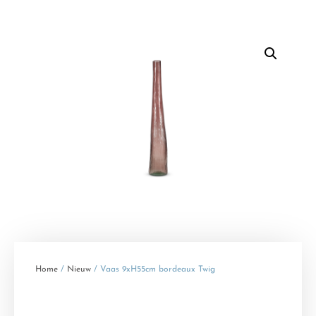
Home
/
Nieuw
/ Vaas 9xH55cm bordeaux Twig