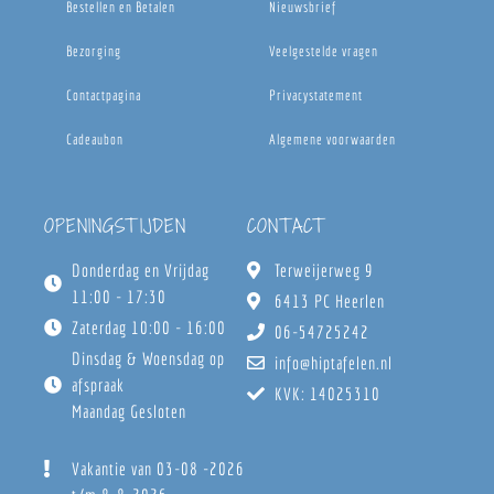
Bestellen en Betalen
Nieuwsbrief
Bezorging
Veelgestelde vragen
Contactpagina
Privacystatement
Cadeaubon
Algemene voorwaarden
OPENINGSTIJDEN
CONTACT
Donderdag en Vrijdag
Terweijerweg 9
11:00 - 17:30
6413 PC Heerlen
Zaterdag 10:00 - 16:00
06-54725242
Dinsdag & Woensdag op
info@hiptafelen.nl
afspraak
KVK: 14025310
Maandag Gesloten
Vakantie van 03-08 -2026