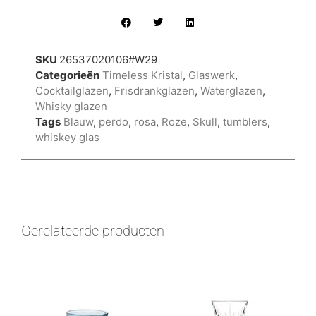
SKU
26537020106#W29
Categorieën
Timeless Kristal
,
Glaswerk
,
Cocktailglazen
,
Frisdrankglazen
,
Waterglazen
,
Whisky glazen
Tags
Blauw
,
perdo
,
rosa
,
Roze
,
Skull
,
tumblers
,
whiskey glas
Gerelateerde producten