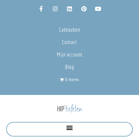
Cadeaubon
Contact
Mijn account
Blog
0 items