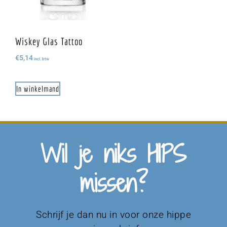
Wiskey Glas Tattoo
€
5,14
incl. btw
In winkelmand
Wil je niks HIPS
missen?
Schrijf je dan nu in voor onze hippe