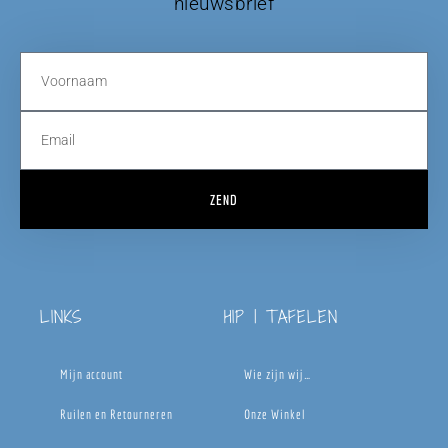
nieuwsbrief
ZEND
LINKS
HIP | TAFELEN
Mijn account
Wie zijn wij…
Ruilen en Retourneren
Onze Winkel