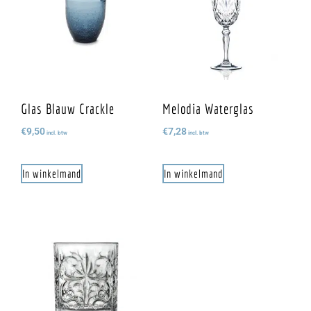
Glas Blauw Crackle
Melodia Waterglas
€
9,50
€
7,28
incl. btw
incl. btw
In winkelmand
In winkelmand