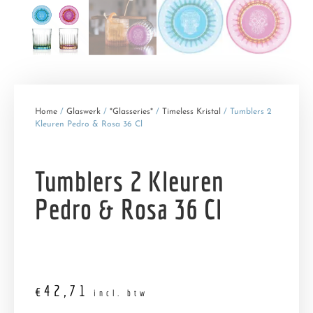
Home
/
Glaswerk
/
*Glasseries*
/
Timeless Kristal
/ Tumblers 2
Kleuren Pedro & Rosa 36 Cl
Tumblers 2 Kleuren
Pedro & Rosa 36 Cl
€
42,71
incl. btw