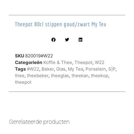
Theepot 80cl stippen goud/zwart My Tea
SKU
820019#W22
Categorieën
Koffie & Thee
,
Theepot
,
W22
Tags
#W22
,
Beker
,
Glas
,
My Tea
,
Porselein
,
S|P
,
thee
,
theebeker
,
theeglas
,
theekan
,
theekop
,
theepot
Gerelateerde producten