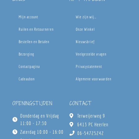
Mijn account
Wie zijn wij…
Ruilen en Retourneren
Onze Winkel
Bestellen en Betalen
Nieuwsbrief
Bezorging
Veelgestelde vragen
Contactpagina
Privacystatement
Cadeaubon
Algemene voorwaarden
OPENINGSTIJDEN
CONTACT
Donderdag en Vrijdag
Terweijerweg 9
11:00 - 17:30
6413 PC Heerlen
Zaterdag 10:00 - 16:00
06-54725242