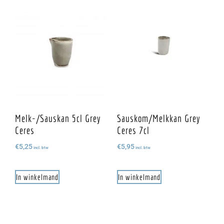
Melk-/sauskan 5cl Grey
Sauskom/melkkan Grey
Ceres
Ceres 7cl
€
5,25
€
5,95
incl. btw
incl. btw
In winkelmand
In winkelmand