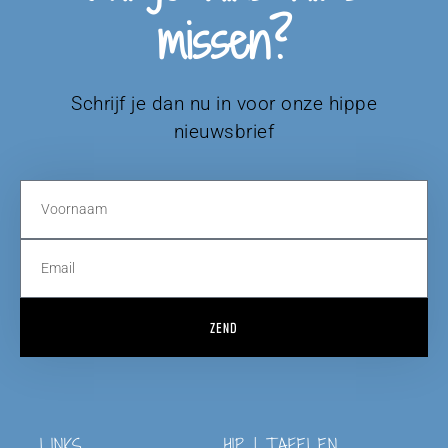
missen?
Schrijf je dan nu in voor onze hippe
nieuwsbrief
ZEND
LINKS
HIP | TAFELEN