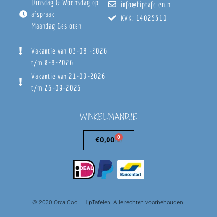
Dinsdag & Woensdag op
info@hiptafelen.nl
afspraak
KVK: 14025310
Maandag Gesloten
Vakantie van 03-08 -2026
t/m 8-8-2026
Vakantie van 21-09-2026
t/m 26-09-2026
WINKELMANDJE
0
€
0,00
© 2020 Orca Cool | HipTafelen. Alle rechten voorbehouden.