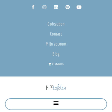
Cadeaubon
Contact
Mijn account
Blog
0 items