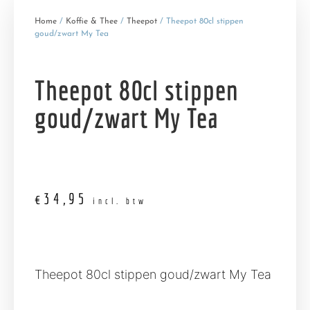
Home
/
Koffie & Thee
/
Theepot
/ Theepot 80cl stippen
goud/zwart My Tea
Theepot 80cl stippen
goud/zwart My Tea
€
34,95
incl. btw
Theepot 80cl stippen goud/zwart My Tea