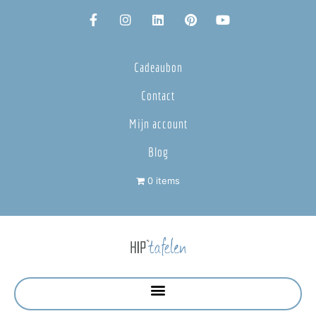
Cadeaubon
Contact
Mijn account
Blog
0 items