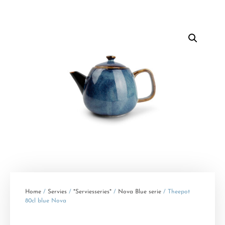
Home
/
Servies
/
*Serviesseries*
/
Nova Blue serie
/ Theepot
80cl blue Nova