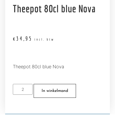
Theepot 80cl blue Nova
€
34,95
incl. btw
Theepot 80cl blue Nova
In winkelmand