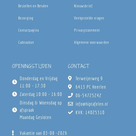
Bestellen en Betalen
Nieuwsbrief
Bezorging
Veelgestelde vragen
Contactpagina
Privacystatement
Cadeaubon
Algemene voorwaarden
OPENINGSTIJDEN
CONTACT
Donderdag en Vrijdag
Terweijerweg 9
11:00 - 17:30
6413 PC Heerlen
Zaterdag 10:00 - 16:00
06-54725242
Dinsdag & Woensdag op
info@hiptafelen.nl
afspraak
KVK: 14025310
Maandag Gesloten
Vakantie van 03-08 -2026