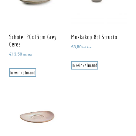
Schotel 20x13cm Grey
Mokkakop 8cl Structo
Ceres
€
3,50
incl. btw
€
13,50
incl. btw
In winkelmand
In winkelmand