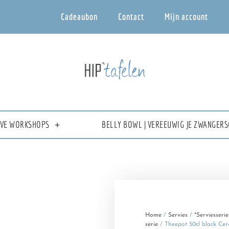
Cadeaubon
Contact
Mijn account
IEVE WORKSHOPS
BELLY BOWL | VEREEUWIG JE ZWANGERS
Home
/
Servies
/
*Serviesserie
serie
/ Theepot 50cl black Cer