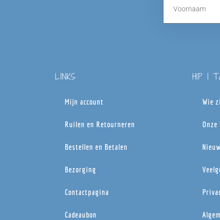
LINKS
HIP | 
Mijn account
Wie z
Ruilen en Retourneren
Onze 
Bestellen en Betalen
Nieuw
Bezorging
Veelg
Contactpagina
Priva
Cadeaubon
Algem