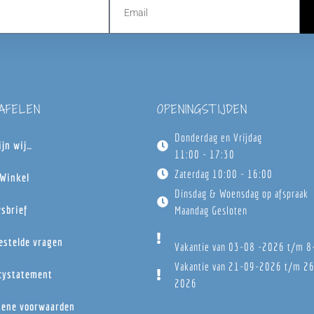
TAFELEN
OPENINGSTIJDEN
Donderdag en Vrijdag
ijn wij…
11:00 - 17:30
Zaterdag 10:00 - 16:00
Winkel
Dinsdag & Woensdag op afspraak
sbrief
Maandag Gesloten
estelde vragen
Vakantie van 03-08 -2026 t/m 
Vakantie van 21-09-2026 t/m 2
cystatement
2026
ene voorwaarden