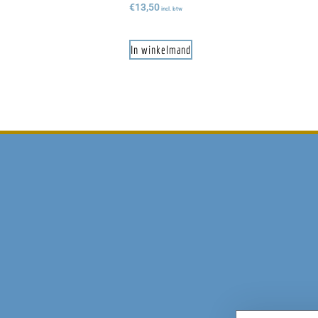
€
13,50
incl. btw
In winkelmand