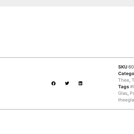
SKU
60
Catego
Thee
,
Tags
#
Glas
,
P
theegl