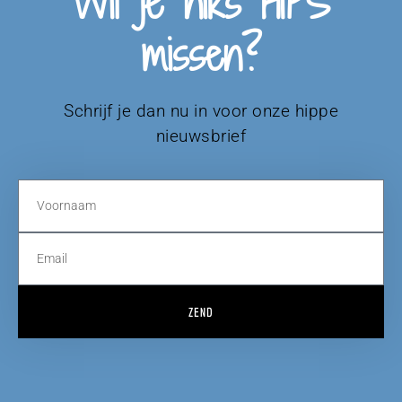
Wil je niks HIPS
missen?
Schrijf je dan nu in voor onze hippe
nieuwsbrief
ZEND