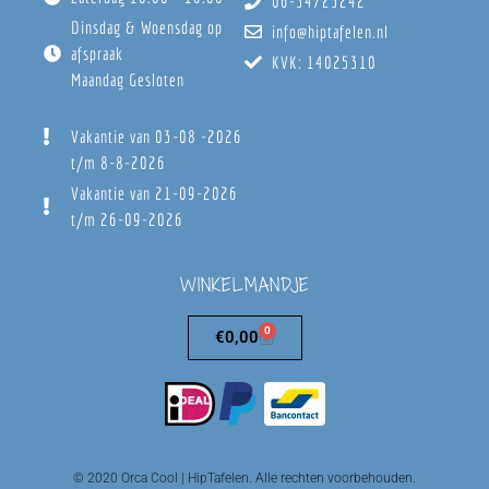
06-54725242
Dinsdag & Woensdag op
info@hiptafelen.nl
afspraak
KVK: 14025310
Maandag Gesloten
Vakantie van 03-08 -2026
t/m 8-8-2026
Vakantie van 21-09-2026
t/m 26-09-2026
WINKELMANDJE
0
€
0,00
© 2020 Orca Cool | HipTafelen. Alle rechten voorbehouden.