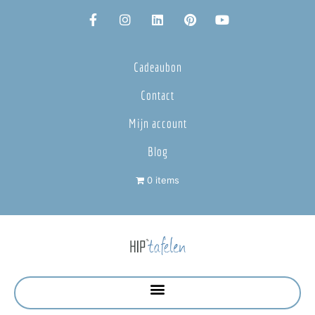
Cadeaubon
Contact
Mijn account
Blog
0 items