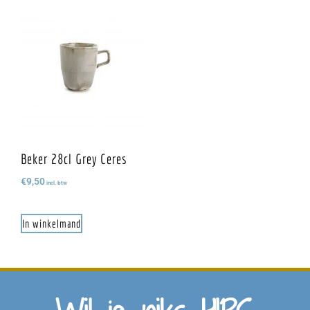
Beker 28cl Grey Ceres
€
9,50
incl. btw
In winkelmand