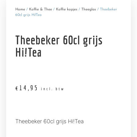
Home
/
Koffie & Thee
/
Koffie kopjes
/
Theeglas
/ Theebeker
60cl grijs Hi!Tea
Theebeker 60cl grijs
Hi!Tea
€
14,95
incl. btw
Theebeker 60cl grijs Hi!Tea