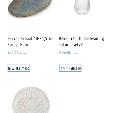
Serveerschaal 40×25,5cm
Beker 34cl Dubbelwandig
Forest Halo
Tokio – Set/2
€
49,95
€
19,95
incl. btw
incl. btw
In winkelmand
In winkelmand