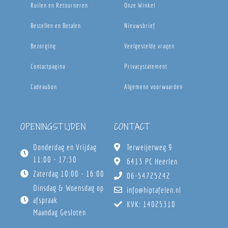
Ruilen en Retourneren
Onze Winkel
Bestellen en Betalen
Nieuwsbrief
Bezorging
Veelgestelde vragen
Contactpagina
Privacystatement
Cadeaubon
Algemene voorwaarden
OPENINGSTIJDEN
CONTACT
Donderdag en Vrijdag
Terweijerweg 9
11:00 - 17:30
6413 PC Heerlen
Zaterdag 10:00 - 16:00
06-54725242
Dinsdag & Woensdag op
info@hiptafelen.nl
afspraak
KVK: 14025310
Maandag Gesloten