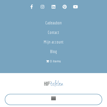
Cadeaubon
Contact
Mijn account
Blog
0 items