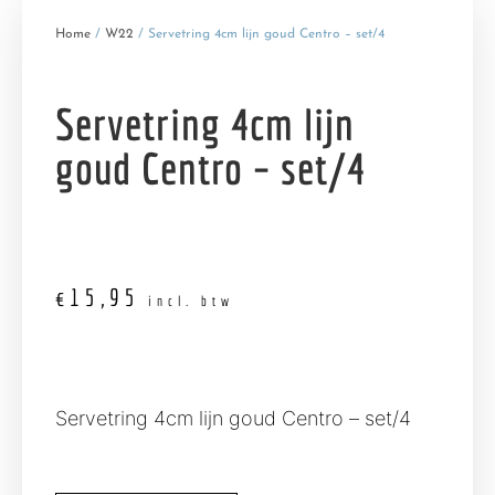
Home
/
W22
/ Servetring 4cm lijn goud Centro – set/4
Servetring 4cm lijn
goud Centro – set/4
€
15,95
incl. btw
Servetring 4cm lijn goud Centro – set/4