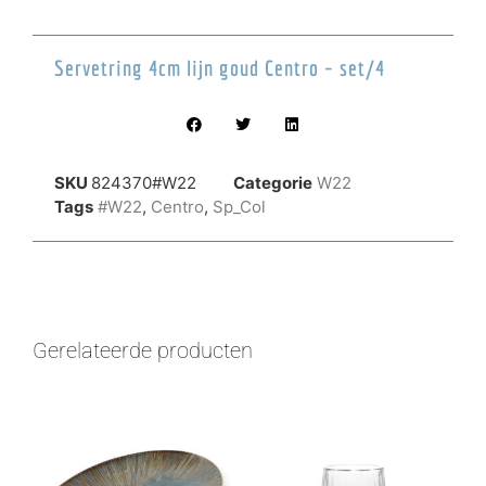
Servetring 4cm lijn goud Centro – set/4
SKU
824370#W22
Categorie
W22
Tags
#W22
,
Centro
,
Sp_Col
Gerelateerde producten