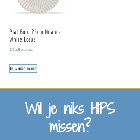
Plat Bord 25cm Nuance
White Lotus
€
15,95
incl. btw
In winkelmand
Wil je niks HIPS
missen?