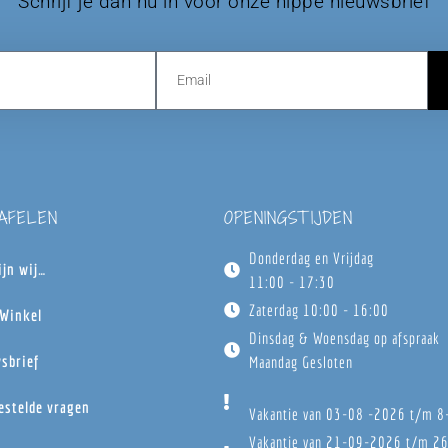
Schrijf je dan nu in voor onze hippe nieuwsbrief
TAFELEN
OPENINGSTIJDEN
Donderdag en Vrijdag
ijn wij…
11:00 - 17:30
Zaterdag 10:00 - 16:00
Winkel
Dinsdag & Woensdag op afspraak
sbrief
Maandag Gesloten
estelde vragen
Vakantie van 03-08 -2026 t/m 
Vakantie van 21-09-2026 t/m 2