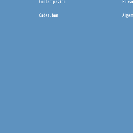
Contactpagina
Priva
Cadeaubon
Algem