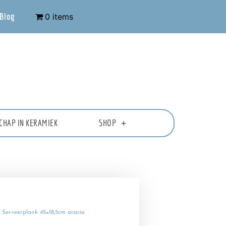
Blog
0 items
CHAP IN KERAMIEK
SHOP
 Serveerplank 45×18,5cm acacia