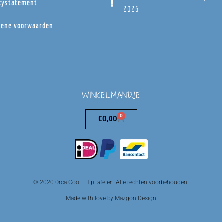
cystatement
2026
ene voorwaarden
WINKELMANDJE
0
€
0,00
© 2020 Orca Cool | HipTafelen. Alle rechten voorbehouden.
Made with love by Mazgon Design