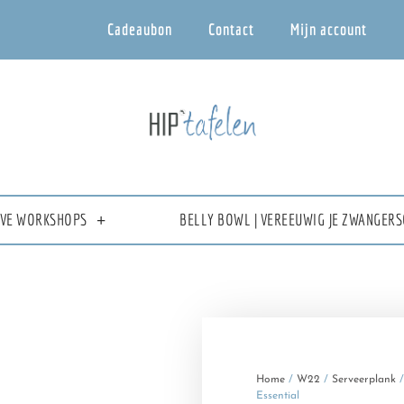
Cadeaubon
Contact
Mijn account
IEVE WORKSHOPS
BELLY BOWL | VEREEUWIG JE ZWANGERS
Home
/
W22
/
Serveerplank
/
Essential