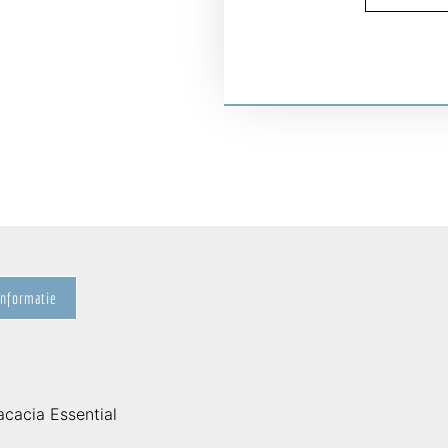
informatie
cacia Essential