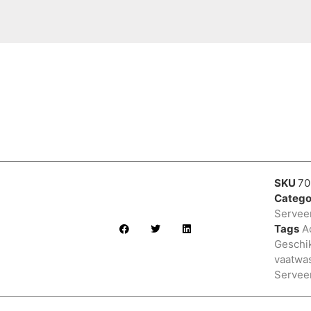
SKU
70
Catego
Servee
Tags
A
Geschi
vaatwa
Servee