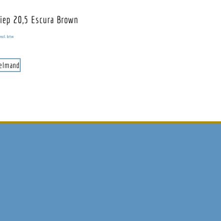
iep 20,5 Escura Brown
ncl. btw
kelmand