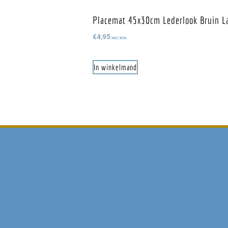
Placemat 45x30cm Lederlook Bruin L
€
4,95
incl. btw
In winkelmand