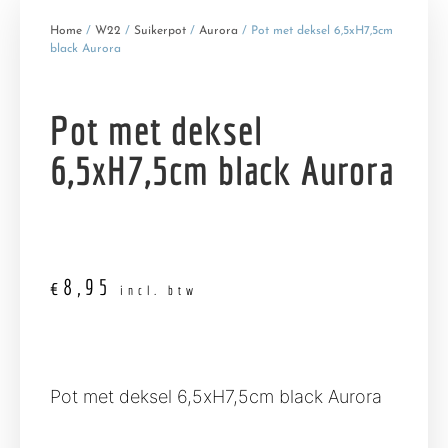
Home
/
W22
/
Suikerpot
/
Aurora
/ Pot met deksel 6,5xH7,5cm
black Aurora
Pot met deksel
6,5xH7,5cm black Aurora
€
8,95
incl. btw
Pot met deksel 6,5xH7,5cm black Aurora