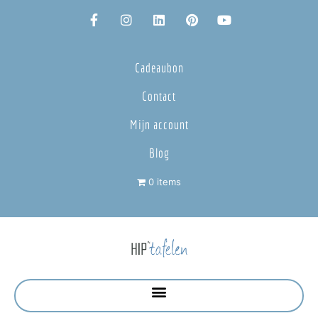
Cadeaubon
Contact
Mijn account
Blog
0 items