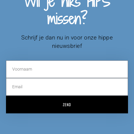
Wil je niks HIPS
missen?
Schrijf je dan nu in voor onze hippe
nieuwsbrief
ZEND