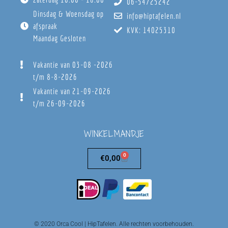
06-54725242
Dinsdag & Woensdag op
info@hiptafelen.nl
afspraak
KVK: 14025310
Maandag Gesloten
Vakantie van 03-08 -2026
t/m 8-8-2026
Vakantie van 21-09-2026
t/m 26-09-2026
WINKELMANDJE
0
€
0,00
© 2020 Orca Cool | HipTafelen. Alle rechten voorbehouden.