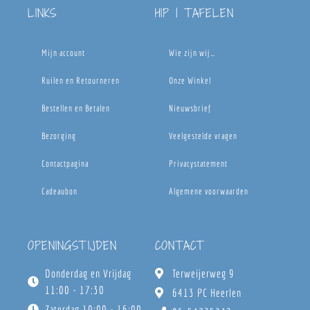
LINKS
HIP | TAFELEN
Mijn account
Wie zijn wij…
Ruilen en Retourneren
Onze Winkel
Bestellen en Betalen
Nieuwsbrief
Bezorging
Veelgestelde vragen
Contactpagina
Privacystatement
Cadeaubon
Algemene voorwaarden
OPENINGSTIJDEN
CONTACT
Donderdag en Vrijdag
Terweijerweg 9
11:00 - 17:30
6413 PC Heerlen
Zaterdag 10:00 - 16:00