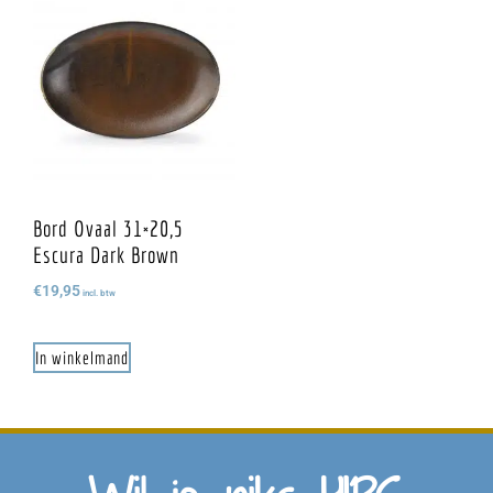
Bord Ovaal 31×20,5
Escura Dark Brown
€
19,95
incl. btw
In winkelmand