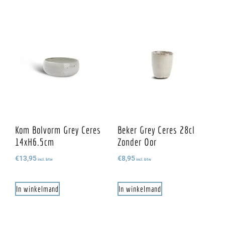
Kom Bolvorm Grey Ceres
Beker Grey Ceres 28cl
14xH6.5cm
Zonder Oor
€
13,95
€
8,95
incl. btw
incl. btw
In winkelmand
In winkelmand