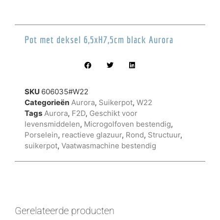
Pot met deksel 6,5xH7,5cm black Aurora
SKU
606035#W22
Categorieën
Aurora
,
Suikerpot
,
W22
Tags
Aurora
,
F2D
,
Geschikt voor
levensmiddelen
,
Microgolfoven bestendig
,
Porselein
,
reactieve glazuur
,
Rond
,
Structuur
,
suikerpot
,
Vaatwasmachine bestendig
Gerelateerde producten