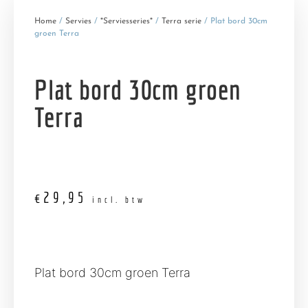
Home
/
Servies
/
*Serviesseries*
/
Terra serie
/ Plat bord 30cm
groen Terra
Plat bord 30cm groen
Terra
€
29,95
incl. btw
Plat bord 30cm groen Terra