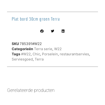
Plat bord 30cm groen Terra
SKU
785391#W22
Categorieën
Terra serie
,
W22
Tags
#W22
,
Chic
,
Porselein
,
restaurantservies
,
Serviesgoed
,
Terra
Gerelateerde producten