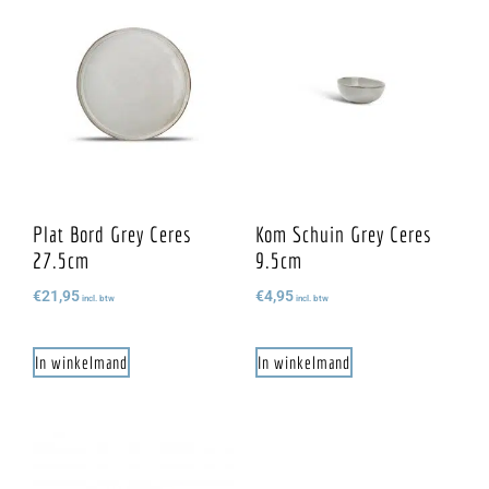
Plat Bord Grey Ceres
Kom Schuin Grey Ceres
27.5cm
9.5cm
€
21,95
€
4,95
incl. btw
incl. btw
In winkelmand
In winkelmand