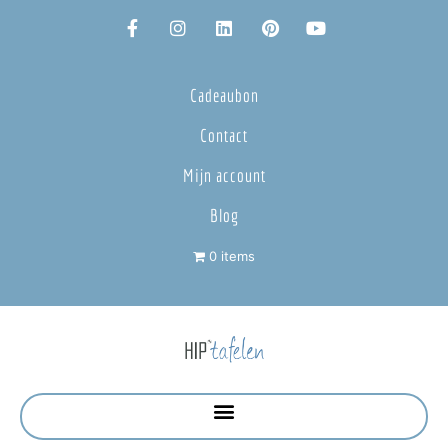
Cadeaubon
Contact
Mijn account
Blog
0 items