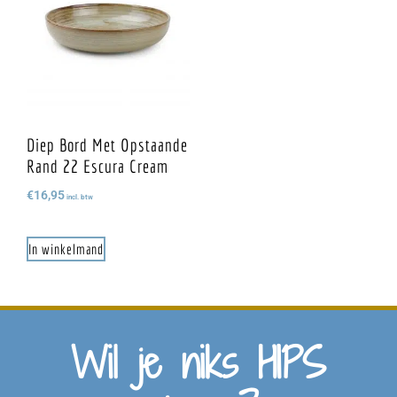
Diep Bord Met Opstaande
Rand 22 Escura Cream
€
16,95
incl. btw
In winkelmand
Wil je niks HIPS