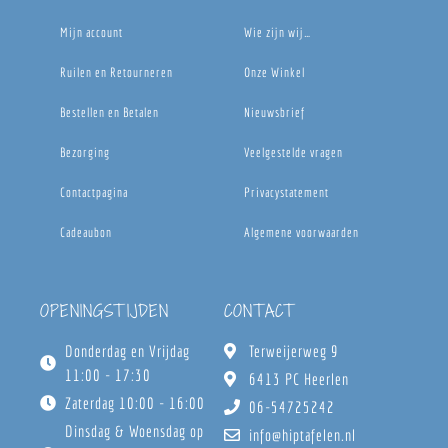
Mijn account
Wie zijn wij…
Ruilen en Retourneren
Onze Winkel
Bestellen en Betalen
Nieuwsbrief
Bezorging
Veelgestelde vragen
Contactpagina
Privacystatement
Cadeaubon
Algemene voorwaarden
OPENINGSTIJDEN
CONTACT
Donderdag en Vrijdag
Terweijerweg 9
11:00 - 17:30
6413 PC Heerlen
Zaterdag 10:00 - 16:00
06-54725242
Dinsdag & Woensdag op
info@hiptafelen.nl