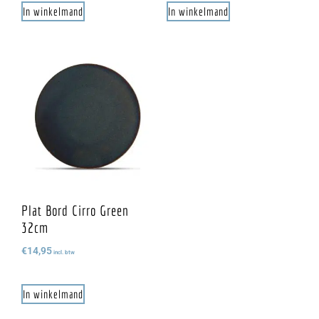
In winkelmand
In winkelmand
Plat Bord Cirro Green
32cm
€
14,95
incl. btw
In winkelmand