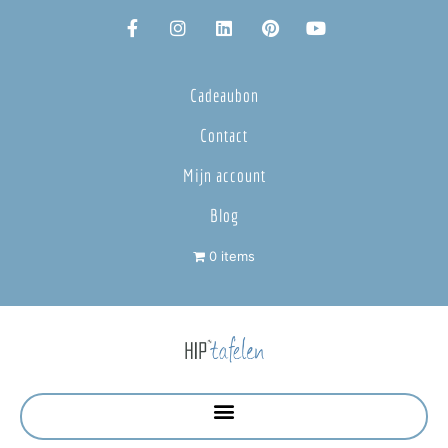
Cadeaubon
Contact
Mijn account
Blog
0 items