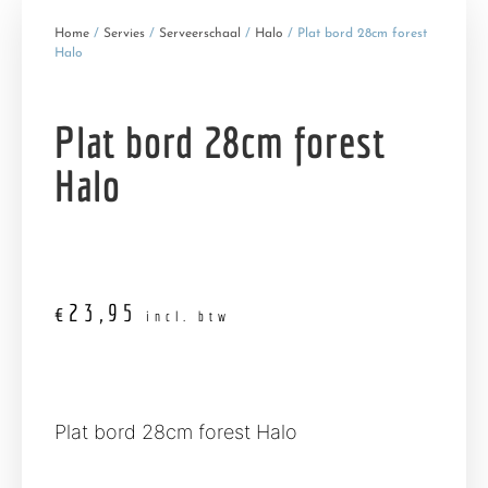
Home
/
Servies
/
Serveerschaal
/
Halo
/ Plat bord 28cm forest
Halo
Plat bord 28cm forest
Halo
€
23,95
incl. btw
Plat bord 28cm forest Halo