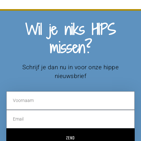
Wil je niks HIPS
missen?
Schrijf je dan nu in voor onze hippe
nieuwsbrief
ZEND