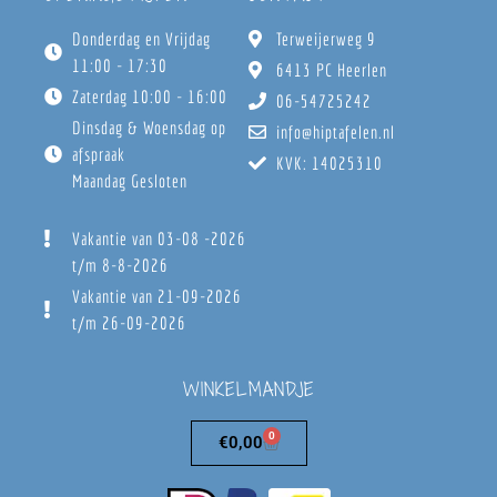
Donderdag en Vrijdag
Terweijerweg 9
11:00 - 17:30
6413 PC Heerlen
Zaterdag 10:00 - 16:00
06-54725242
Dinsdag & Woensdag op
info@hiptafelen.nl
afspraak
KVK: 14025310
Maandag Gesloten
Vakantie van 03-08 -2026
t/m 8-8-2026
Vakantie van 21-09-2026
t/m 26-09-2026
WINKELMANDJE
0
€
0,00