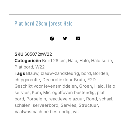
Plat bord 28cm forest Halo
SKU
605072#W22
Categorieën
Bord 28 cm
,
Halo
,
Halo
,
Halo serie
,
Plat bord
,
W22
Tags
Blauw
,
blauw-zandkleurig
,
bord
,
Borden
,
chipgarantie
,
Decoratiekleur Bruin
,
F2D
,
Geschikt voor levensmiddelen
,
Groen
,
Halo
,
Halo
servies
,
Kom
,
Microgolfoven bestendig
,
plat
bord
,
Porselein
,
reactieve glazuur
,
Rond
,
schaal
,
schalen
,
serveerbord
,
Servies
,
Structuur
,
Vaatwasmachine bestendig
,
wit