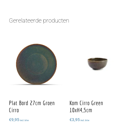
Gerelateerde producten
Plat Bord 27cm Groen
Kom Cirro Green
Cirro
10xH4,5cm
€
9,95
€
3,95
incl. btw
incl. btw