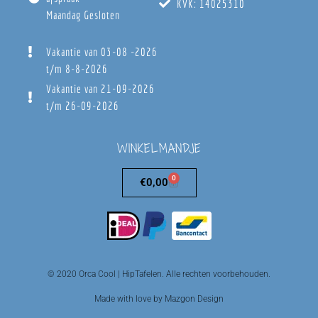
KVK: 14025310
Maandag Gesloten
Vakantie van 03-08 -2026
t/m 8-8-2026
Vakantie van 21-09-2026
t/m 26-09-2026
WINKELMANDJE
0
€
0,00
© 2020 Orca Cool | HipTafelen. Alle rechten voorbehouden.
Made with love by Mazgon Design