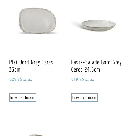
Plat Bord Grey Ceres
Pasta-Salade Bord Grey
33cm
Ceres 24.5cm
€
25,95
€
19,95
incl. btw
incl. btw
In winkelmand
In winkelmand