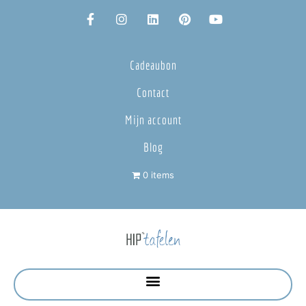
Cadeaubon
Contact
Mijn account
Blog
0 items