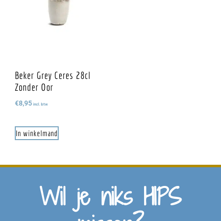
Beker Grey Ceres 28cl
Zonder Oor
€
8,95
incl. btw
In winkelmand
Wil je niks HIPS