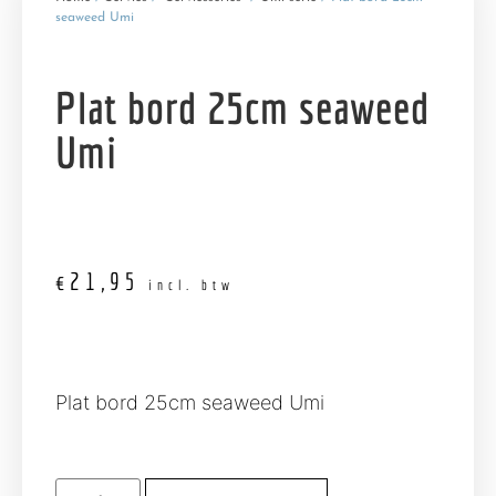
seaweed Umi
Plat bord 25cm seaweed
Umi
€
21,95
incl. btw
Plat bord 25cm seaweed Umi