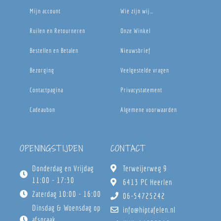
Mijn account
Wie zijn wij…
Ruilen en Retourneren
Onze Winkel
Bestellen en Betalen
Nieuwsbrief
Bezorging
Veelgestelde vragen
Contactpagina
Privacystatement
Cadeaubon
Algemene voorwaarden
OPENINGSTIJDEN
CONTACT
Donderdag en Vrijdag
Terweijerweg 9
11:00 - 17:30
6413 PC Heerlen
Zaterdag 10:00 - 16:00
06-54725242
Dinsdag & Woensdag op
info@hiptafelen.nl
afspraak