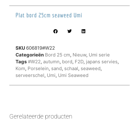
Plat bord 25cm seaweed Umi
SKU
606819#W22
Categorieën
Bord 25 cm
,
Nieuw
,
Umi serie
Tags
#W22
,
autumn
,
bord
,
F2D
,
japans servies
,
Kom
,
Porselein
,
sand
,
schaal
,
seaweed
,
serveerschel
,
Umi
,
Umi Seaweed
Gerelateerde producten