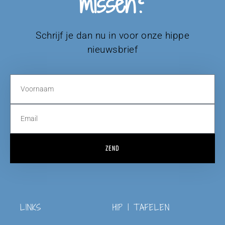
missen?
Schrijf je dan nu in voor onze hippe
nieuwsbrief
ZEND
LINKS
HIP | TAFELEN