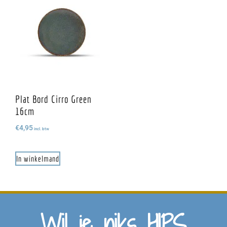
Plat Bord Cirro Green
16cm
€
4,95
incl. btw
In winkelmand
Wil je niks HIPS