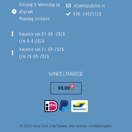
Dinsdag & Woensdag op
info@hiptafelen.nl
afspraak
KVK: 14025310
Maandag Gesloten
Vakantie van 03-08 -2026
t/m 8-8-2026
Vakantie van 21-09-2026
t/m 26-09-2026
WINKELMANDJE
0
€
0,00
© 2020 Orca Cool | HipTafelen. Alle rechten voorbehouden.