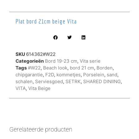
Plat bord 21cm beige Vita
SKU
614362#W22
Categorieën
Bord 19-23 cm
,
Vita serie
Tags
#W22
,
Beach look
,
bord 21 cm
,
Borden
,
chipgarantie
,
F2D
,
kommetjes
,
Porselein
,
sand
,
schalen
,
Serviesgoed
,
SETRK
,
SHARED DINIING
,
VITA
,
Vita Beige
Gerelateerde producten