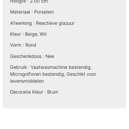
Hoogte :
2.00 cm
Materiaal :
Porselein
Afwerking :
Reactieve glazuur
Kleur :
Beige, Wit
Vorm :
Rond
Geschenkdoos :
Nee
Gebruik :
Vaatwasmachine bestendig,
Microgolfoven bestendig, Geschikt voor
levensmiddelen
Decoratie Kleur :
Bruin