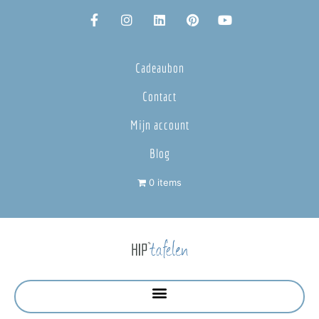
Cadeaubon
Contact
Mijn account
Blog
0 items