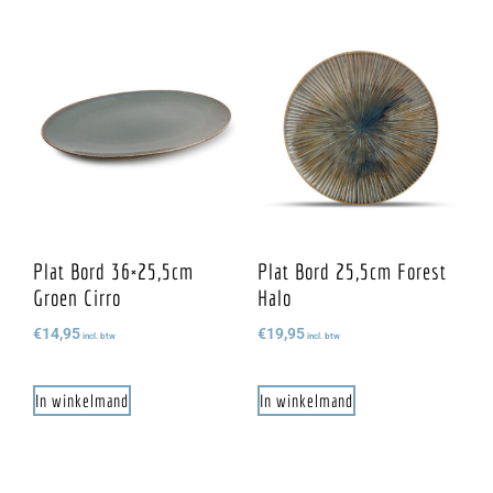
Plat Bord 36×25,5cm
Plat Bord 25,5cm Forest
Groen Cirro
Halo
€
14,95
€
19,95
incl. btw
incl. btw
In winkelmand
In winkelmand