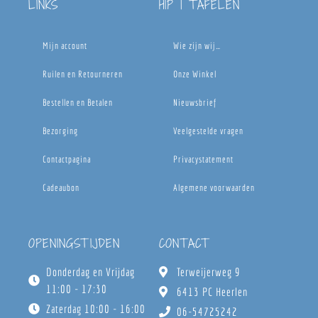
LINKS
HIP | TAFELEN
Mijn account
Wie zijn wij…
Ruilen en Retourneren
Onze Winkel
Bestellen en Betalen
Nieuwsbrief
Bezorging
Veelgestelde vragen
Contactpagina
Privacystatement
Cadeaubon
Algemene voorwaarden
OPENINGSTIJDEN
CONTACT
Donderdag en Vrijdag
Terweijerweg 9
11:00 - 17:30
6413 PC Heerlen
Zaterdag 10:00 - 16:00
06-54725242