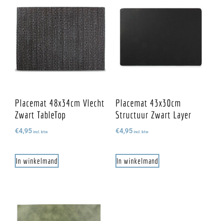
Placemat 48x34cm Vlecht
Placemat 43x30cm
Zwart TableTop
Structuur Zwart Layer
€
4,95
€
4,95
incl. btw
incl. btw
In winkelmand
In winkelmand