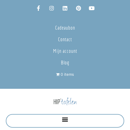
Cadeaubon
Contact
Mijn account
Blog
0 items