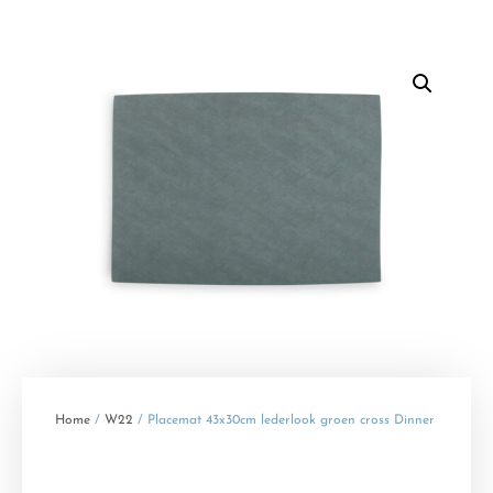
Home
/
W22
/ Placemat 43x30cm lederlook groen cross Dinner