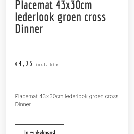
Placemat 43x30cm
lederlook groen cross
Dinner
€
4,95
incl. btw
Placemat 43x30cm lederlook groen cross
Dinner
In winkelmand