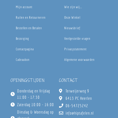
Mijn account
Wie zijn wij…
Ruilen en Retourneren
Onze Winkel
Bestellen en Betalen
Nieuwsbrief
Bezorging
Veelgestelde vragen
Contactpagina
Privacystatement
Cadeaubon
Algemene voorwaarden
OPENINGSTIJDEN
CONTACT
Donderdag en Vrijdag
Terweijerweg 9
11:00 - 17:30
6413 PC Heerlen
Zaterdag 10:00 - 16:00
06-54725242
Dinsdag & Woensdag op
info@hiptafelen.nl