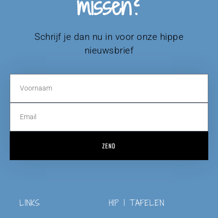
missen?
Schrijf je dan nu in voor onze hippe
nieuwsbrief
ZEND
LINKS
HIP | TAFELEN