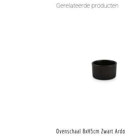
Gerelateerde producten
Ovenschaal 8xH5cm Zwart Ardo