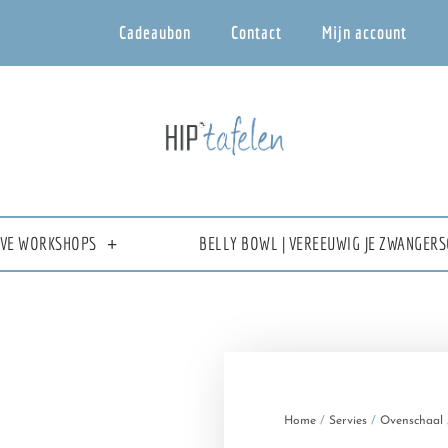
Cadeaubon
Contact
Mijn account
IEVE WORKSHOPS
BELLY BOWL | VEREEUWIG JE ZWANGERS
Home
/
Servies
/
Ovenschaal