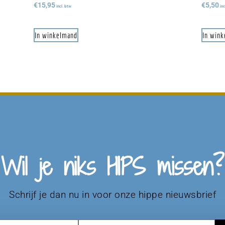
€
15,95
€
5,50
incl. btw
inc
In winkelmand
In win
Wil je niks HIPS missen?
Schrijf je dan nu in voor onze hippe nieuwsbrief