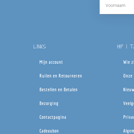
LINKS
HIP | 
Mijn account
Wie z
Ruilen en Retourneren
Onze 
Bestellen en Betalen
Nieuw
Bezorging
Veelg
Contactpagina
Priva
Cadeaubon
Algem