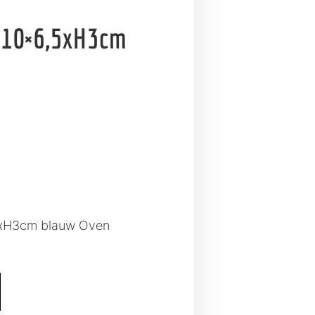
 10×6,5xH3cm
5xH3cm blauw Oven