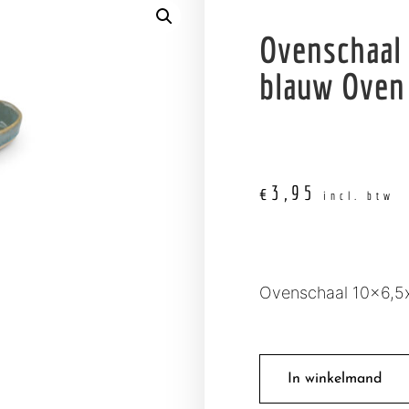
Ovenschaal
blauw Oven
€
3,95
incl. btw
Ovenschaal 10×6,
In winkelmand