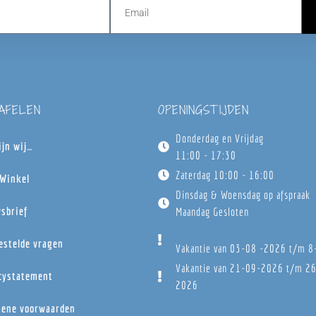
TAFELEN
OPENINGSTIJDEN
Donderdag en Vrijdag
ijn wij…
11:00 - 17:30
Zaterdag 10:00 - 16:00
Winkel
Dinsdag & Woensdag op afspraak
sbrief
Maandag Gesloten
estelde vragen
Vakantie van 03-08 -2026 t/m 
Vakantie van 21-09-2026 t/m 2
cystatement
2026
ene voorwaarden