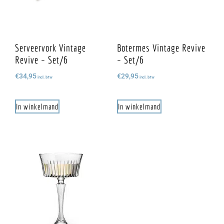
Serveervork Vintage
Botermes Vintage Revive
Revive – Set/6
– Set/6
€
34,95
€
29,95
incl. btw
incl. btw
In winkelmand
In winkelmand