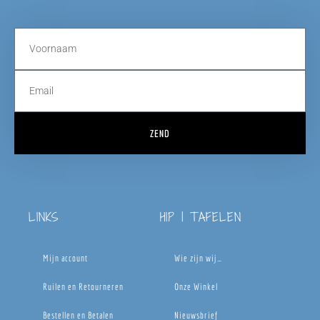
ZEND
LINKS
HIP | TAFELEN
Mijn account
Wie zijn wij…
Ruilen en Retourneren
Onze Winkel
Bestellen en Betalen
Nieuwsbrief