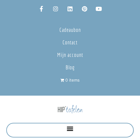
Cadeaubon
Contact
Mijn account
Blog
0 items