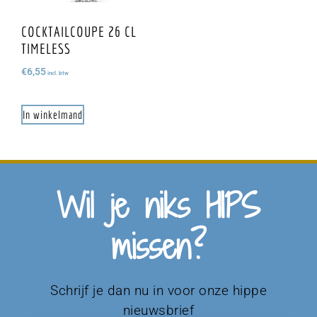
COCKTAILCOUPE 26 CL
TIMELESS
€
6,55
incl. btw
In winkelmand
Wil je niks HIPS
missen?
Schrijf je dan nu in voor onze hippe
nieuwsbrief