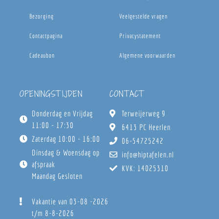
Bezorging
Veelgestelde vragen
Contactpagina
Privacystatement
Cadeaubon
Algemene voorwaarden
OPENINGSTIJDEN
CONTACT
Donderdag en Vrijdag
Terweijerweg 9
11:00 - 17:30
6413 PC Heerlen
Zaterdag 10:00 - 16:00
06-54725242
Dinsdag & Woensdag op
info@hiptafelen.nl
afspraak
KVK: 14025310
Maandag Gesloten
Vakantie van 03-08 -2026
t/m 8-8-2026