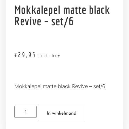
Mokkalepel matte black
Revive – set/6
€
29,95
incl. btw
Mokkalepel matte black Revive – set/6
In winkelmand