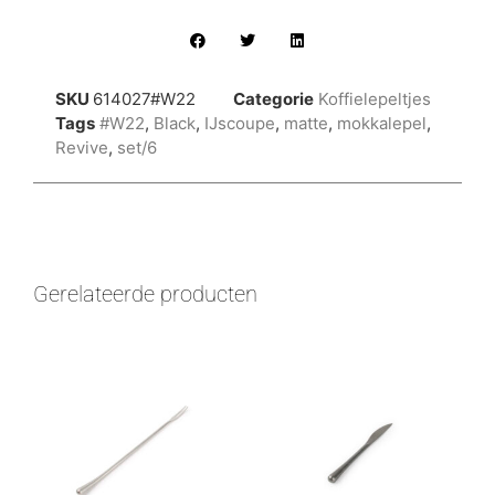
SKU
614027#W22
Categorie
Koffielepeltjes
Tags
#W22
,
Black
,
IJscoupe
,
matte
,
mokkalepel
,
Revive
,
set/6
Gerelateerde producten