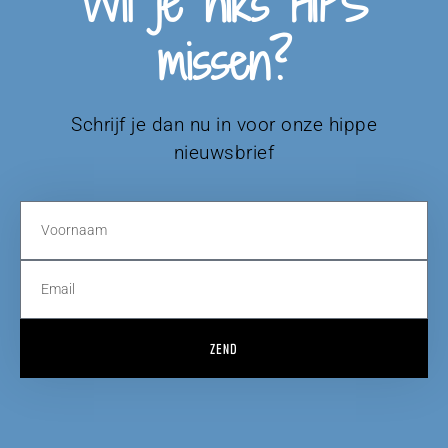
Wil je niks HIPS
missen?
Schrijf je dan nu in voor onze hippe
nieuwsbrief
ZEND