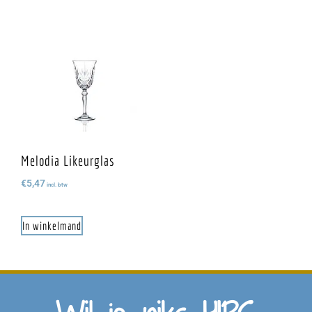
Melodia Likeurglas
€
5,47
incl. btw
In winkelmand