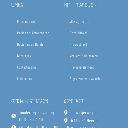
LINKS
HIP | TAFELEN
Mijn account
Wie zijn wij…
Ruilen en Retourneren
Onze Winkel
Bestellen en Betalen
Nieuwsbrief
Bezorging
Veelgestelde vragen
Contactpagina
Privacystatement
Cadeaubon
Algemene voorwaarden
OPENINGSTIJDEN
CONTACT
Donderdag en Vrijdag
Terweijerweg 9
11:00 - 17:30
6413 PC Heerlen
Zaterdag 10:00 - 16:00