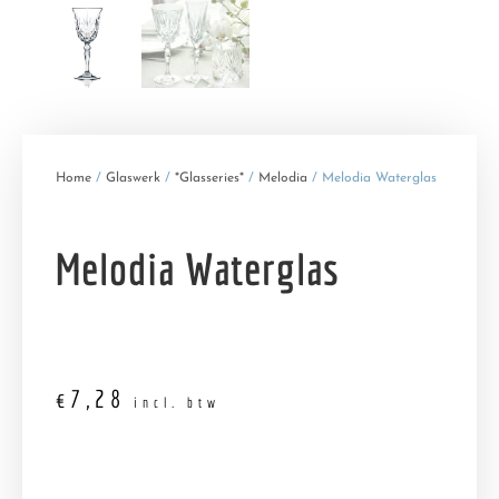
Home
/
Glaswerk
/
*Glasseries*
/
Melodia
/ Melodia Waterglas
Melodia Waterglas
€
7,28
incl. btw