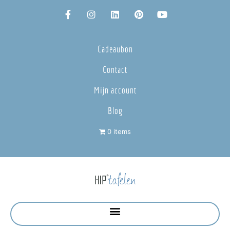
Cadeaubon
Contact
Mijn account
Blog
0 items