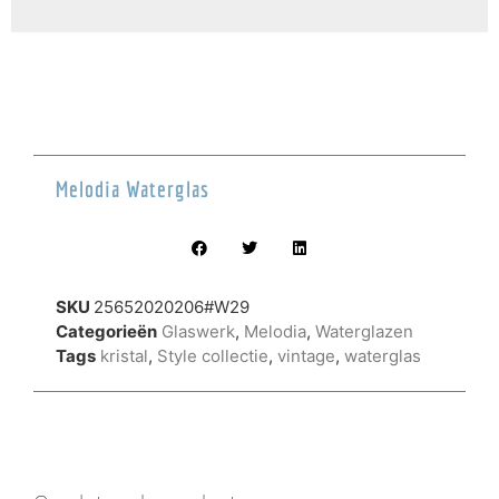
Melodia Waterglas
SKU
25652020206#W29
Categorieën
Glaswerk
,
Melodia
,
Waterglazen
Tags
kristal
,
Style collectie
,
vintage
,
waterglas