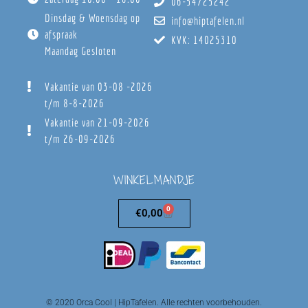
06-54725242
Dinsdag & Woensdag op
info@hiptafelen.nl
afspraak
KVK: 14025310
Maandag Gesloten
Vakantie van 03-08 -2026
t/m 8-8-2026
Vakantie van 21-09-2026
t/m 26-09-2026
WINKELMANDJE
0
€
0,00
© 2020 Orca Cool | HipTafelen. Alle rechten voorbehouden.