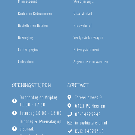
Mijn account
Wie zijn wij…
Ruilen en Retourneren
Onze Winkel
Bestellen en Betalen
Nieuwsbrief
Bezorging
Veelgestelde vragen
Contactpagina
Privacystatement
Cadeaubon
Algemene voorwaarden
OPENINGSTIJDEN
CONTACT
Donderdag en Vrijdag
Terweijerweg 9
11:00 - 17:30
6413 PC Heerlen
Zaterdag 10:00 - 16:00
06-54725242
Dinsdag & Woensdag op
info@hiptafelen.nl
afspraak
KVK: 14025310