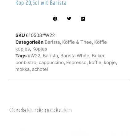
Kop 20,5cl wit Barista
SKU
610503#W22
Categorieën
Barista
,
Koffie & Thee
,
Koffie
kopjes
,
Kopjes
Tags
#W22
,
Barista
,
Barista White
,
Beker
,
bonbistro
,
cappuccino
,
Espresso
,
koffie
,
kopje
,
mokka
,
schotel
Gerelateerde producten