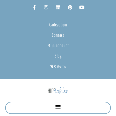
Cadeaubon
Contact
Mijn account
Blog
0 items