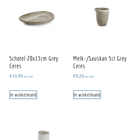
Schotel 20x13cm Grey
Melk-/sauskan 5cl Grey
Ceres
Ceres
€
13,50
€
5,25
incl. btw
incl. btw
In winkelmand
In winkelmand