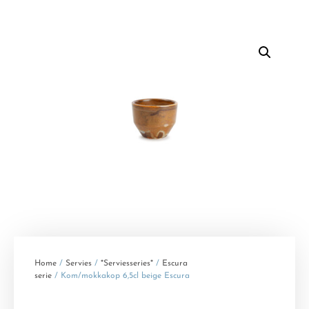
Home
/
Servies
/
*Serviesseries*
/
Escura
serie
/ Kom/mokkakop 6,5cl beige Escura