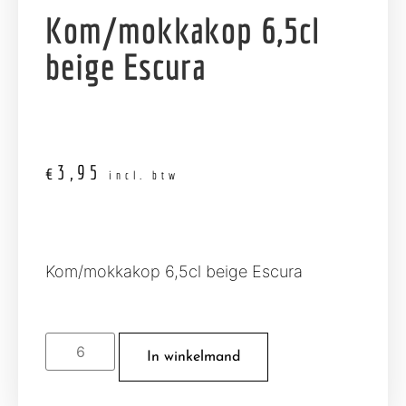
Kom/mokkakop 6,5cl
beige Escura
€
3,95
incl. btw
Kom/mokkakop 6,5cl beige Escura
In winkelmand