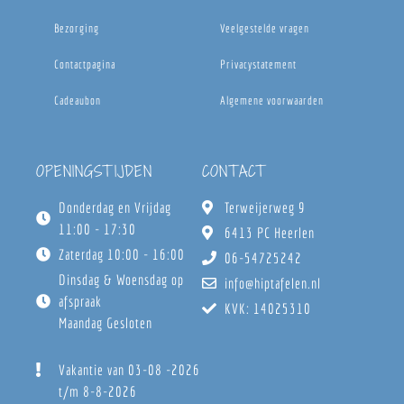
Bezorging
Veelgestelde vragen
Contactpagina
Privacystatement
Cadeaubon
Algemene voorwaarden
OPENINGSTIJDEN
CONTACT
Donderdag en Vrijdag
Terweijerweg 9
11:00 - 17:30
6413 PC Heerlen
Zaterdag 10:00 - 16:00
06-54725242
Dinsdag & Woensdag op
info@hiptafelen.nl
afspraak
KVK: 14025310
Maandag Gesloten
Vakantie van 03-08 -2026
t/m 8-8-2026