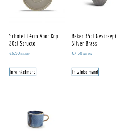
Schotel 14cm Voor Kop
Beker 35cl Gestreept
20cl Structo
Silver Brass
€
6,50
€
7,50
incl. btw
incl. btw
In winkelmand
In winkelmand