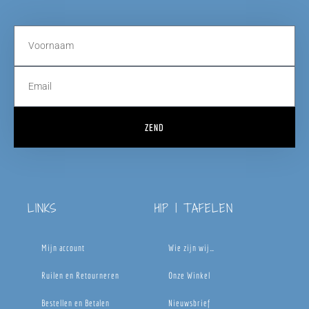
ZEND
LINKS
HIP | TAFELEN
Mijn account
Wie zijn wij…
Ruilen en Retourneren
Onze Winkel
Bestellen en Betalen
Nieuwsbrief