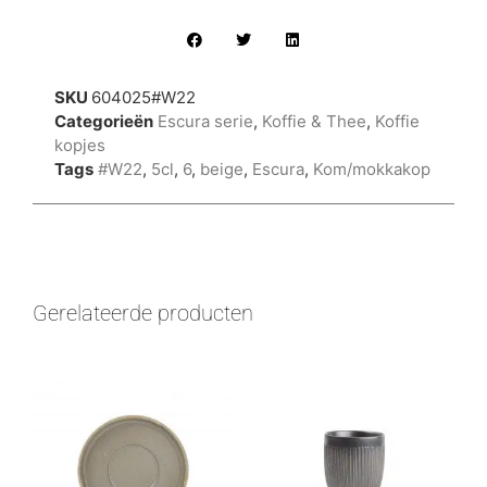
SKU
604025#W22
Categorieën
Escura serie
,
Koffie & Thee
,
Koffie
kopjes
Tags
#W22
,
5cl
,
6
,
beige
,
Escura
,
Kom/mokkakop
Gerelateerde producten