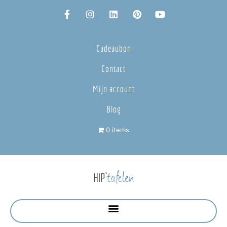
Cadeaubon
Contact
Mijn account
Blog
0 items