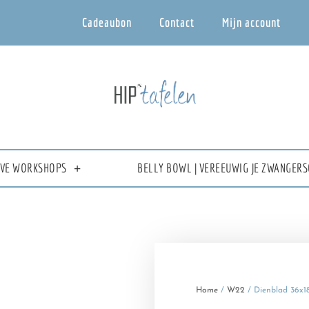
Cadeaubon
Contact
Mijn account
IEVE WORKSHOPS
BELLY BOWL | VEREEUWIG JE ZWANGERS
Home
/
W22
/ Dienblad 36x1