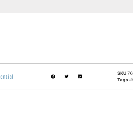
SKU
76
ential
Tags
#