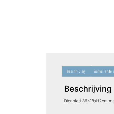
Beschrijving
Aanvullende 
Beschrijving
Dienblad 36x18xH2cm ma