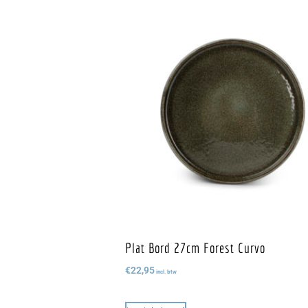
Plat Bord 27cm Forest Curvo
€
22,95
incl. btw