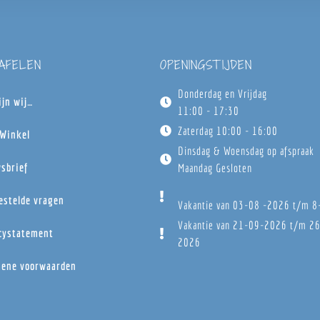
TAFELEN
OPENINGSTIJDEN
Donderdag en Vrijdag
ijn wij…
11:00 - 17:30
Zaterdag 10:00 - 16:00
Winkel
Dinsdag & Woensdag op afspraak
sbrief
Maandag Gesloten
estelde vragen
Vakantie van 03-08 -2026 t/m 
Vakantie van 21-09-2026 t/m 2
cystatement
2026
ene voorwaarden