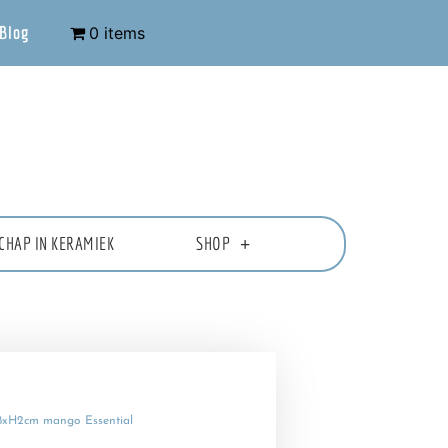
Blog
0 items
CHAP IN KERAMIEK
SHOP
8xH2cm mango Essential