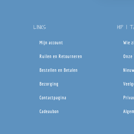
LINKS
HIP | 
Mijn account
Wie z
Ruilen en Retourneren
Onze 
Bestellen en Betalen
Nieuw
Bezorging
Veelg
Contactpagina
Priva
Cadeaubon
Algem