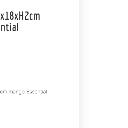
6x18xH2cm
ntial
cm mango Essential